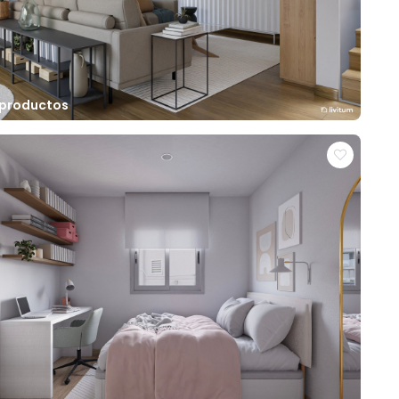
 productos