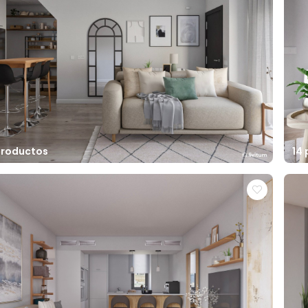
productos
14