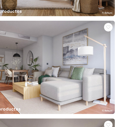
 productos
 productos