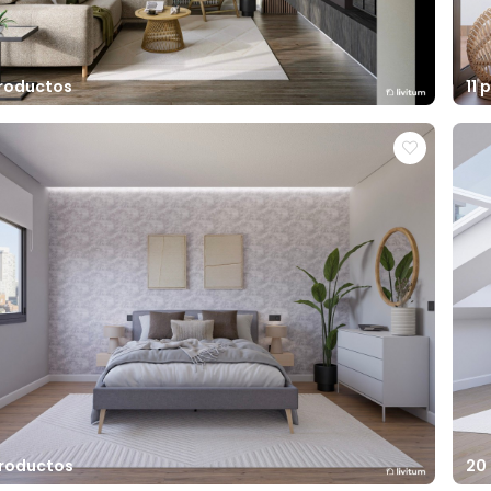
productos
11
productos
20