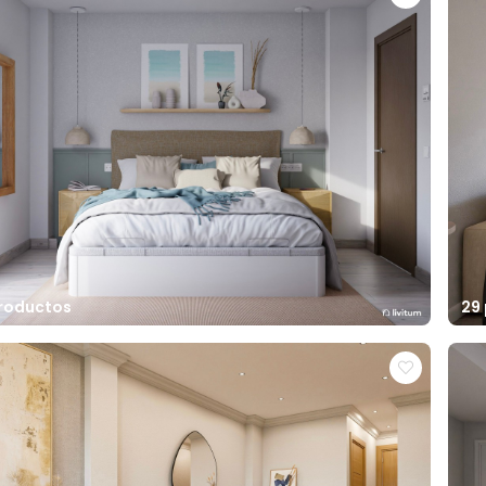
productos
29