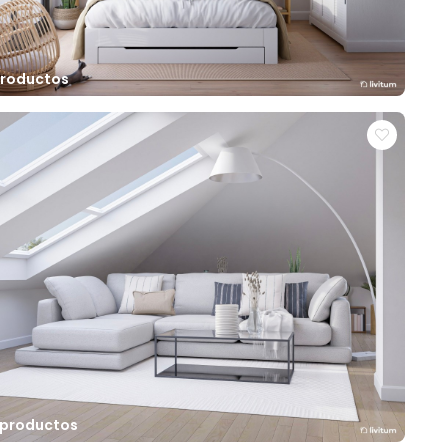
 productos
 productos