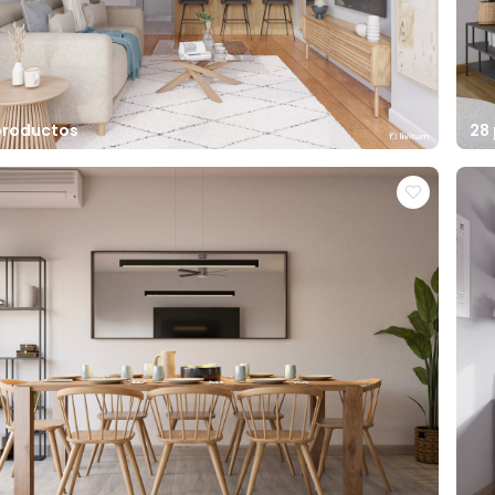
productos
28