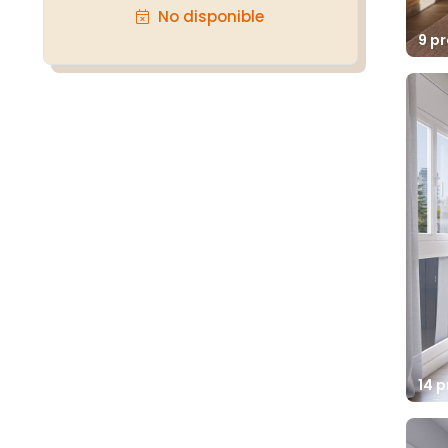
No disponible
9 p
14 