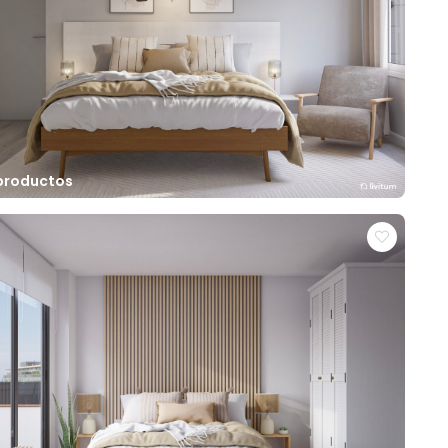
 productos