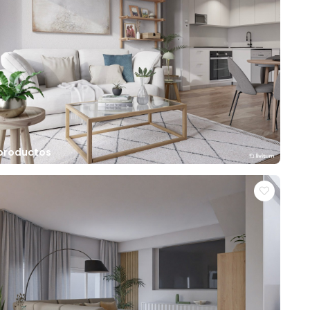
 productos