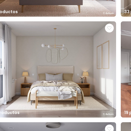
roductos
33
productos
19