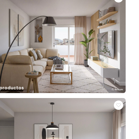
 productos