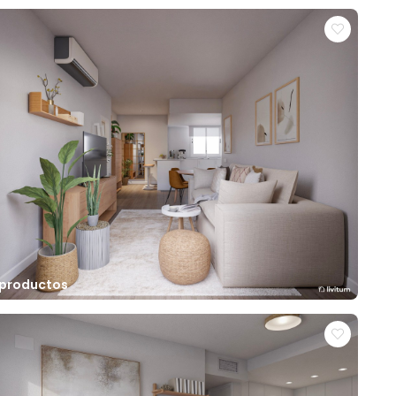
 productos