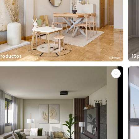
productos
15