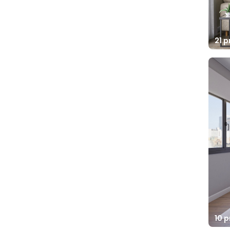
21 
10 