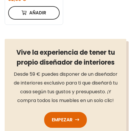
35 cm
AÑADIR
Vive la experiencia de tener tu
propio diseñador de interiores
Desde 59 € puedes disponer de un diseñador
de interiores exclusivo para ti que diseñará tu
casa según tus gustos y presupuesto. ¡Y
compra todos los muebles en un solo clic!
EMPEZAR