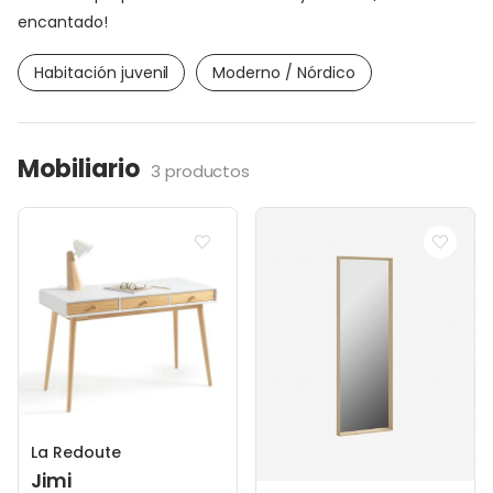
encantado!
Habitación juvenil
Moderno / Nórdico
Mobiliario
3 productos
La Redoute
Jimi