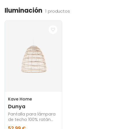
Iluminación
1 productos
Kave Home
Dunya
Pantalla para lámpara
de techo 100% ratán
con acabado natural Ø
52,99 €