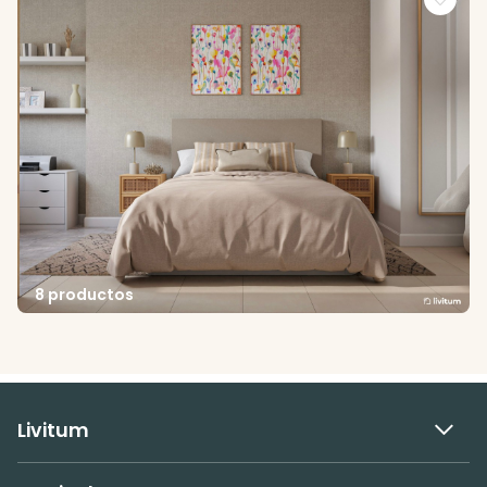
8 productos
Livitum