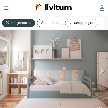
Imágenes 3D
Plano 3D
Shopping List