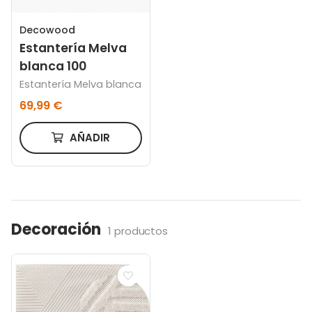
Decowood
Estantería Melva
blanca 100
Estantería Melva blanca
69,99 €
AÑADIR
Decoración
1 productos