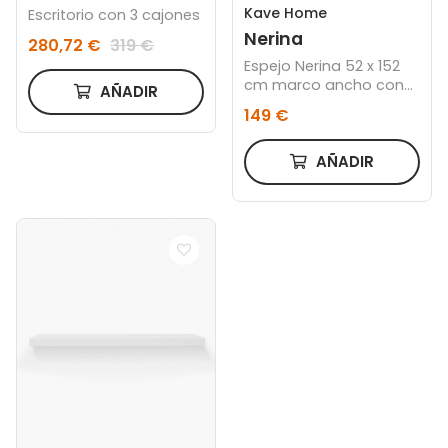
Kave Home
Escritorio con 3 cajones
Nerina
280,72 €
319 €
Espejo Nerina 52 x 152
cm marco ancho con
AÑADIR
acabado natural
149 €
AÑADIR