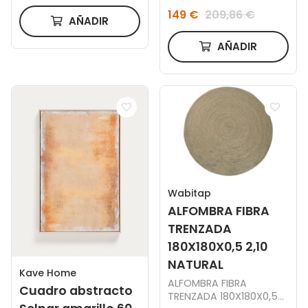
149 €
209,86 €
AÑADIR
AÑADIR
Wabitap
ALFOMBRA FIBRA
TRENZADA
180X180X0,5 2,10
NATURAL
Kave Home
ALFOMBRA FIBRA
Cuadro abstracto
TRENZADA 180X180X0,5