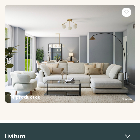
14 productos
Livitum