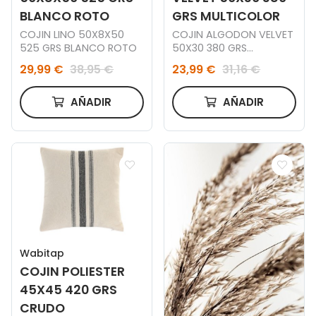
BLANCO ROTO
GRS MULTICOLOR
COJIN LINO 50X8X50
COJIN ALGODON VELVET
525 GRS BLANCO ROTO
50X30 380 GRS
MULTICOLOR
29,99 €
38,95 €
23,99 €
31,16 €
AÑADIR
AÑADIR
Wabitap
COJIN POLIESTER
45X45 420 GRS
CRUDO