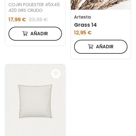
COJIN POLIESTER 45X45
420 GRS CRUDO
Artesta
17,99 €
23,36 €
Grass 14
12,95 €
AÑADIR
AÑADIR