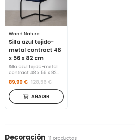
Wood Nature
Silla azul tejido-
metal contract 48
x 56 x 82 cm
Silla azul tejido-metal
contract 48 x 56 x 82
cm
89,99 €
128,56 €
AÑADIR
Decoración
11 productos