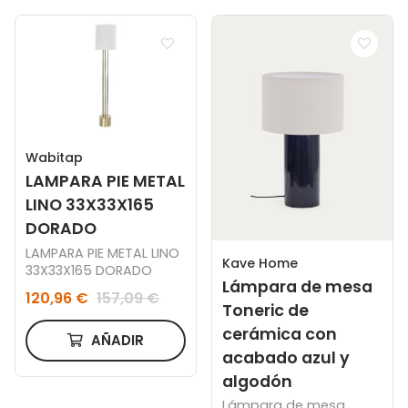
Wabitap
LAMPARA PIE METAL
LINO 33X33X165
DORADO
LAMPARA PIE METAL LINO
Kave Home
33X33X165 DORADO
Lámpara de mesa
120,96 €
157,09 €
Toneric de
cerámica con
AÑADIR
acabado azul y
algodón
Lámpara de mesa