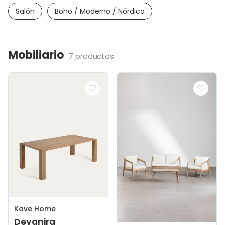
Salón
Boho / Moderno / Nórdico
Mobiliario
7 productos
Kave Home
Deyanira