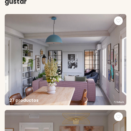
gustar
27 productos