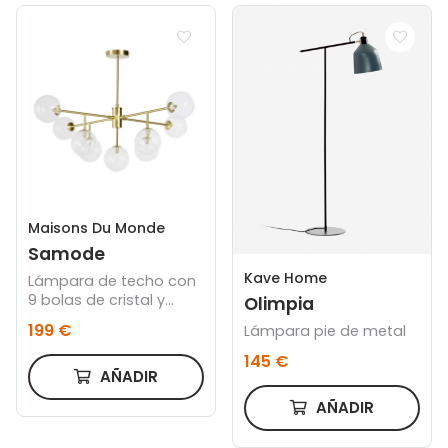
Maisons Du Monde
Samode
Kave Home
Lámpara de techo con
9 bolas de cristal y
Olimpia
metal dorado
199 €
Lámpara pie de metal
145 €
AÑADIR
AÑADIR