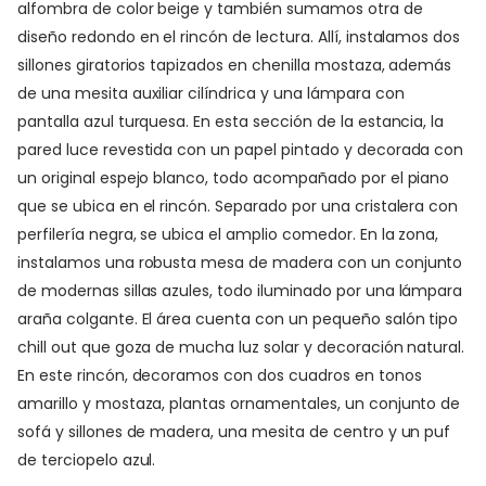
alfombra de color beige y también sumamos otra de
diseño redondo en el rincón de lectura. Allí, instalamos dos
sillones giratorios tapizados en chenilla mostaza, además
de una mesita auxiliar cilíndrica y una lámpara con
pantalla azul turquesa. En esta sección de la estancia, la
pared luce revestida con un papel pintado y decorada con
un original espejo blanco, todo acompañado por el piano
que se ubica en el rincón. Separado por una cristalera con
perfilería negra, se ubica el amplio comedor. En la zona,
instalamos una robusta mesa de madera con un conjunto
de modernas sillas azules, todo iluminado por una lámpara
araña colgante. El área cuenta con un pequeño salón tipo
chill out que goza de mucha luz solar y decoración natural.
En este rincón, decoramos con dos cuadros en tonos
amarillo y mostaza, plantas ornamentales, un conjunto de
sofá y sillones de madera, una mesita de centro y un puf
de terciopelo azul.