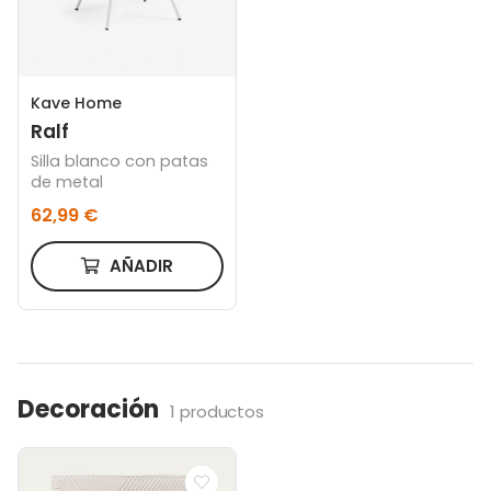
Kave Home
Ralf
Silla blanco con patas
de metal
62,99 €
AÑADIR
Decoración
1 productos