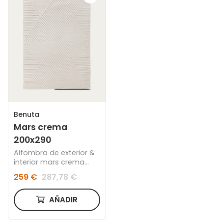
Benuta
Mars crema
200x290
Alfombra de exterior &
interior mars crema
200x290
259 €
287,78 €
AÑADIR