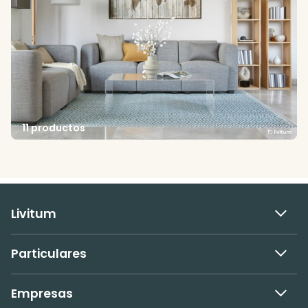
11 productos
Livitum
Particulares
Empresas