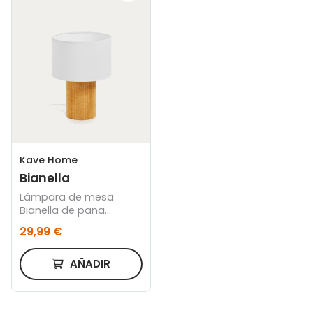
Kave Home
Bianella
Lámpara de mesa
Bianella de pana
mostaza
29,99 €
AÑADIR