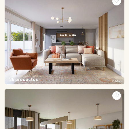
25 productos