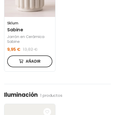
Sklum
Sabine
Jarrón en Cerámica
Sabine
9,95 €
13,82 €
AÑADIR
Iluminación
1 productos