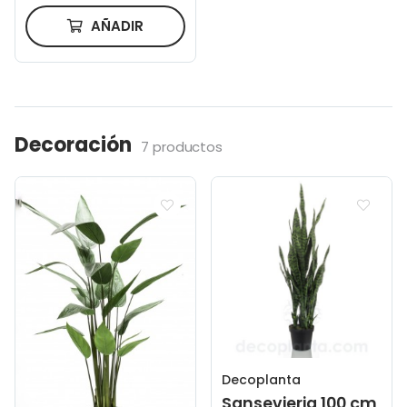
AÑADIR
Decoración
7 productos
Decoplanta
Sansevieria 100 cm