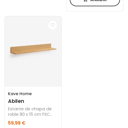
Kave Home
Abilen
Estante de chapa de
roble 80 x 15 cm FSC
100%
59,99 €