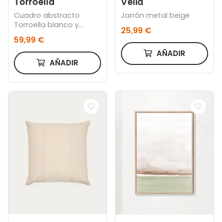
Torroella
Velia
Cuadro abstracto
Jarrón metal beige
Torroella blanco y
25,99 €
marrón 60 x 90 cm
59,99 €
AÑADIR
AÑADIR