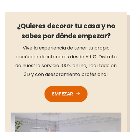
¿Quieres decorar tu casa y no
sabes por dónde empezar?
Vive la experiencia de tener tu propio
diseñador de interiores desde 59 €. Disfruta
de nuestro servicio 100% online, realizado en
3D y con asesoramiento profesional.
EMPEZAR