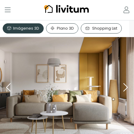
Imágenes 3D
Plano 3D
Shopping List