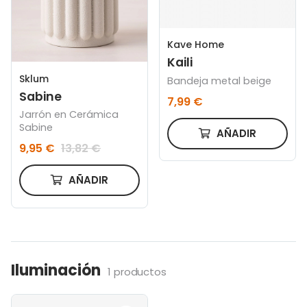
Kave Home
Kaili
Sklum
Bandeja metal beige
Sabine
7,99 €
Jarrón en Cerámica
Sabine
AÑADIR
9,95 €
13,82 €
AÑADIR
Iluminación
1 productos