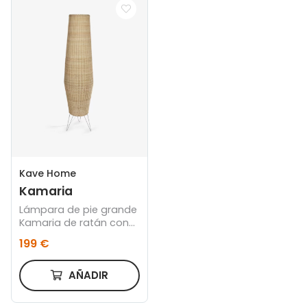
Kave Home
Kamaria
Lámpara de pie grande
Kamaria de ratán con
acabado natural
199 €
AÑADIR