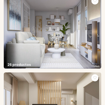
26 productos