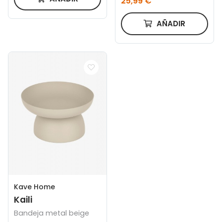
25,99 €
AÑADIR
Kave Home
Kaili
Bandeja metal beige