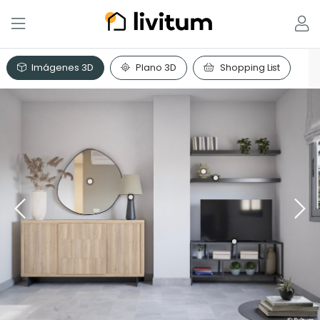
Imágenes 3D
Plano 3D
Shopping List