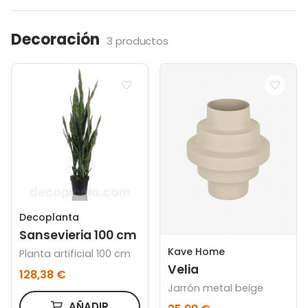
Decoración
3 productos
Decoplanta
Sansevieria 100 cm
Kave Home
Planta artificial 100 cm
Velia
128,38 €
Jarrón metal beige
AÑADIR