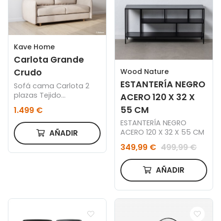
Kave Home
Carlota Grande
Wood Nature
Crudo
ESTANTERÍA NEGRO
Sofá cama Carlota 2
plazas Tejido
ACERO 120 X 32 X
personalizado
55 CM
1.499 €
categoría A
ESTANTERÍA NEGRO
ACERO 120 X 32 X 55 CM
AÑADIR
349,99 €
499,99 €
AÑADIR