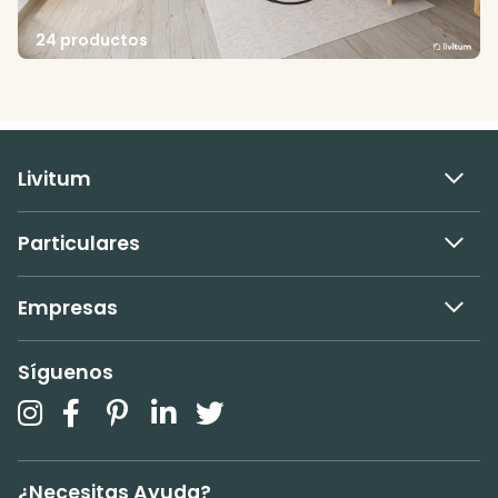
24 productos
Livitum
Particulares
Empresas
Síguenos
¿Necesitas Ayuda?