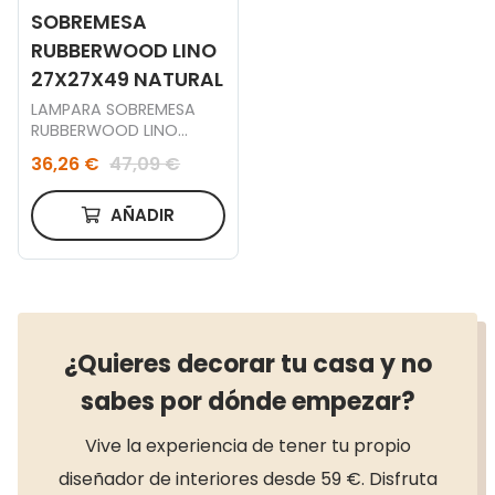
SOBREMESA
RUBBERWOOD LINO
27X27X49 NATURAL
LAMPARA SOBREMESA
RUBBERWOOD LINO
27X27X49 NATURAL
36,26 €
47,09 €
AÑADIR
¿Quieres decorar tu casa y no
sabes por dónde empezar?
Vive la experiencia de tener tu propio
diseñador de interiores desde 59 €. Disfruta