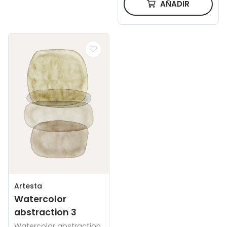
AÑADIR
Artesta
Watercolor
abstraction 3
Watercolor abstraction