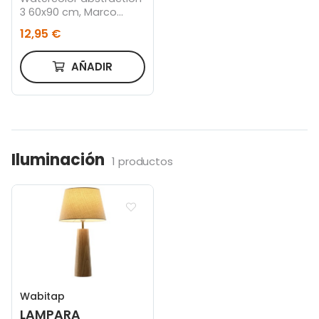
3 60x90 cm, Marco
color roble
12,95 €
AÑADIR
Iluminación
1 productos
Wabitap
LAMPARA