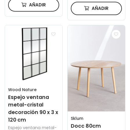
AÑADIR
AÑADIR
Wood Nature
Espejo ventana
metal-cristal
decoración 90 x 3 x
Sklum
120 cm
Docc 80cm
Espejo ventana metal-