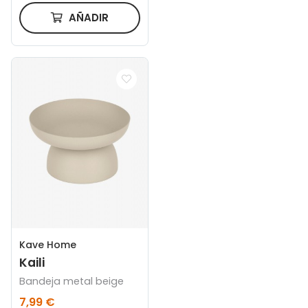
AÑADIR
Kave Home
Kaili
Bandeja metal beige
7,99 €