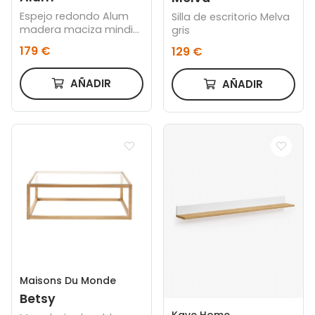
Espejo redondo Alum
Silla de escritorio Melva
madera maciza mindi
gris
Ø 100 cm
179 €
129 €
AÑADIR
AÑADIR
Maisons Du Monde
Betsy