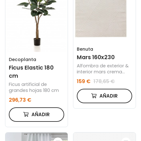
Benuta
Mars 160x230
Decoplanta
Alfombra de exterior &
Ficus Elastic 180
interior mars crema
cm
160x230
159 €
178,65 €
Ficus artificial de
grandes hojas 180 cm
AÑADIR
296,73 €
AÑADIR