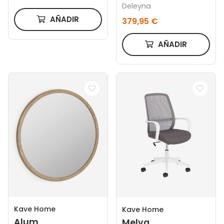
Deleyna
AÑADIR
379,95 €
AÑADIR
Kave Home
Kave Home
Alum
Melva