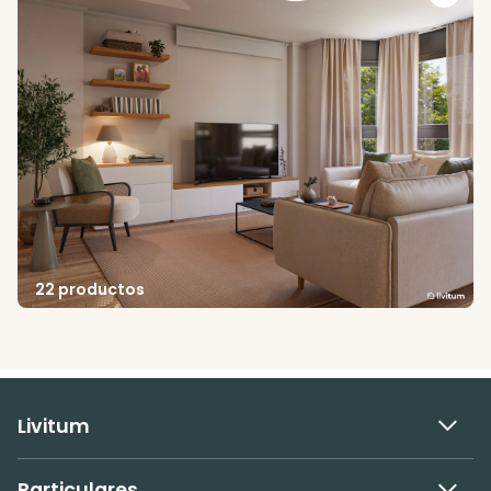
22 productos
Livitum
Particulares