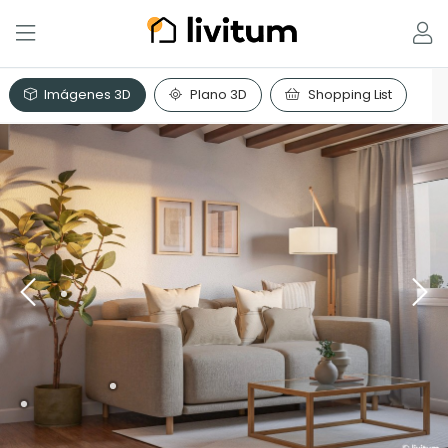
Imágenes 3D
Plano 3D
Shopping List