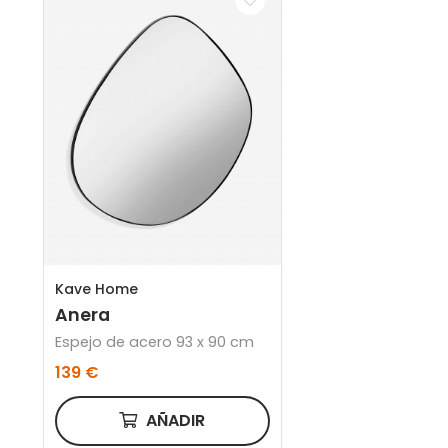
Kave Home
Anera
Espejo de acero 93 x 90 cm
139 €
AÑADIR