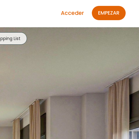
Acceder
EMPEZAR
pping List