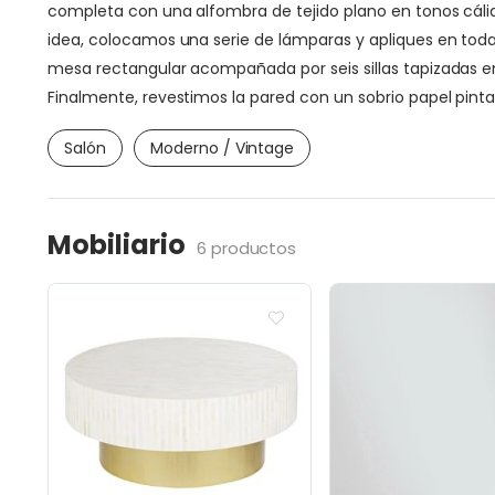
completa con una alfombra de tejido plano en tonos cálido
idea, colocamos una serie de lámparas y apliques en toda
mesa rectangular acompañada por seis sillas tapizadas en 
Finalmente, revestimos la pared con un sobrio papel pi
Salón
Moderno / Vintage
Mobiliario
6 productos