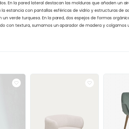
s. En la pared lateral destacan las molduras que añaden un aire 
 la estancia con pantallas esféricas de vidrio y estructuras de
un verde turquesa. En la pared, dos espejos de formas orgánicas
ntado con textura, sumamos un aparador de madera y colgamos u