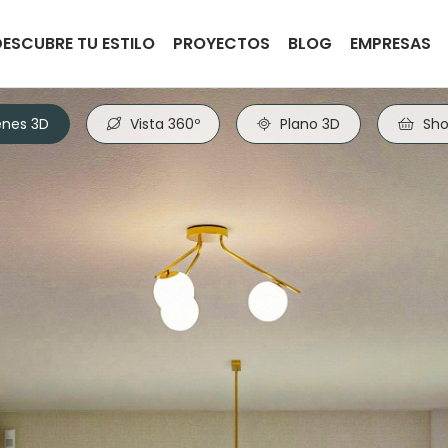
DESCUBRE TU ESTILO
PROYECTOS
BLOG
EMPRESAS
nes 3D
Vista 360º
Plano 3D
Sho