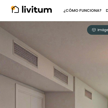
¿CÓMO FUNCIONA?
Imáge