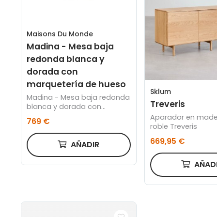
Maisons Du Monde
Madina - Mesa baja
redonda blanca y
dorada con
marquetería de hueso
Sklum
Madina - Mesa baja redonda
Treveris
blanca y dorada con
marquetería de hueso
Aparador en made
769 €
roble Treveris
669,95 €
AÑADIR
AÑAD