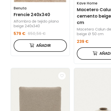
Kave Home
Benuta
Macetero Calu
Frencie 240x340
cemento beige
Alfombra de tejido plano
cm
beige 240x340
Macetero Calun d
579 €
650,56 €
beige Ø 50 cm
239 €
AÑADIR
AÑAD