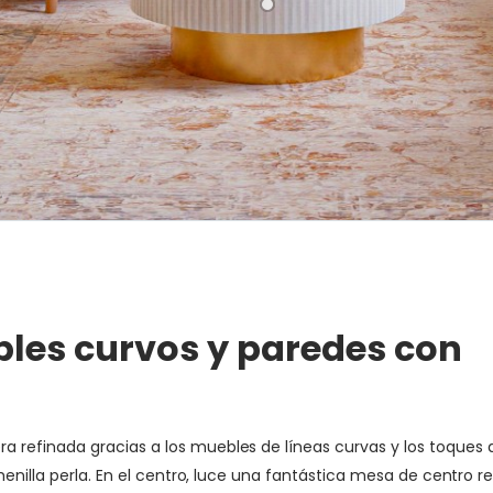
les curvos y paredes con
efinada gracias a los muebles de líneas curvas y los toques de
henilla perla. En el centro, luce una fantástica mesa de centro