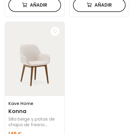
AÑADIR
AÑADIR
Kave Home
Konna
Silla beige y patas de
chapa de fresno
acabado oscuro
149 €