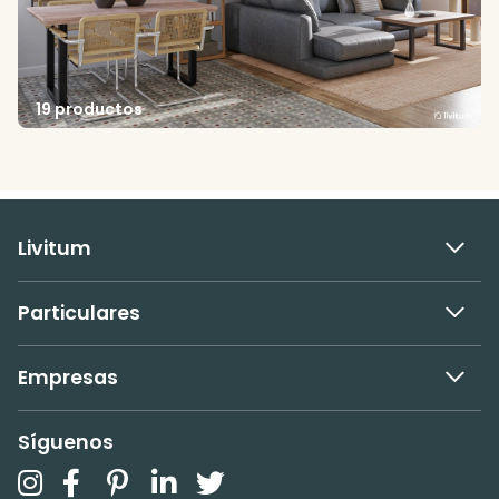
19 productos
Livitum
Particulares
Empresas
Síguenos