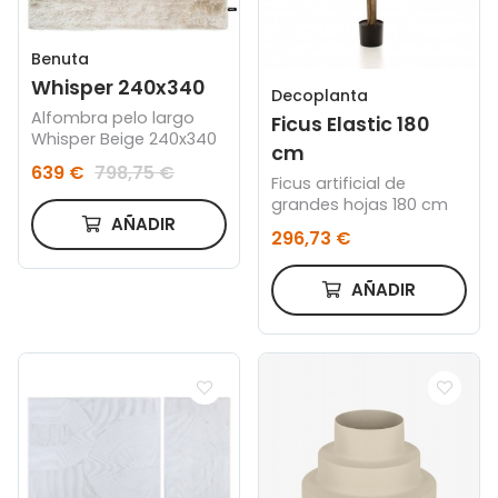
Benuta
Whisper 240x340
Decoplanta
Alfombra pelo largo
Ficus Elastic 180
Whisper Beige 240x340
cm
639 €
798,75 €
Ficus artificial de
grandes hojas 180 cm
AÑADIR
296,73 €
AÑADIR