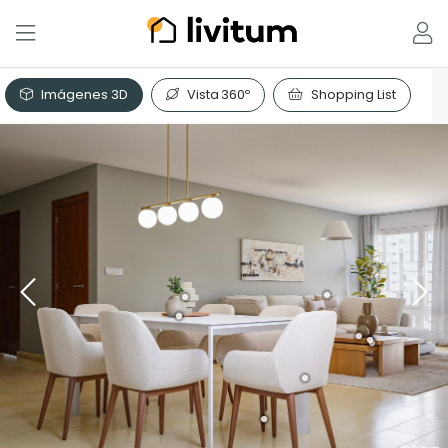
Imágenes 3D
Vista 360º
Shopping List