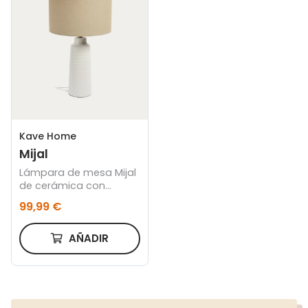
Kave Home
Mijal
Lámpara de mesa Mijal
de cerámica con
acabado blanco
99,99 €
AÑADIR