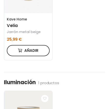
Kave Home
Velia
Jarrón metal beige
25,99 €
AÑADIR
Iluminación
1 productos