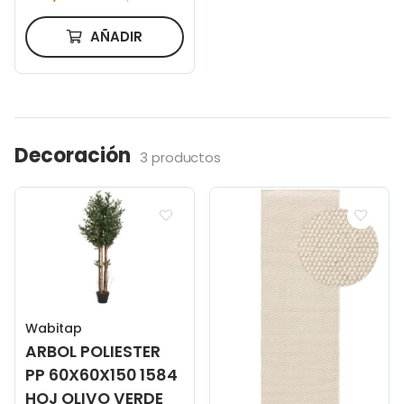
AÑADIR
Decoración
3 productos
Wabitap
ARBOL POLIESTER
PP 60X60X150 1584
HOJ OLIVO VERDE