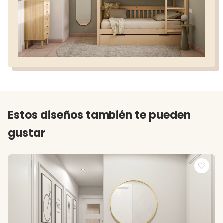
Estos diseños también te pueden
gustar