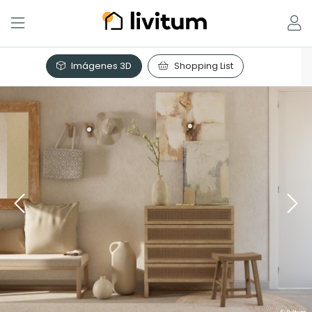
Imágenes 3D
Shopping List