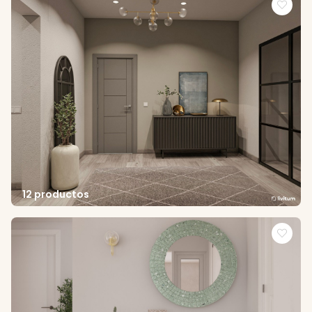
12 productos