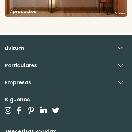
7 productos
Livitum
Particulares
Empresas
Síguenos
¿Necesitas Ayuda?