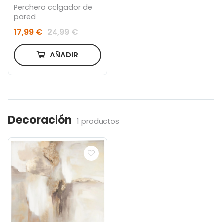
Perchero colgador de
pared
17,99 €
24,99 €
AÑADIR
Decoración
1 productos