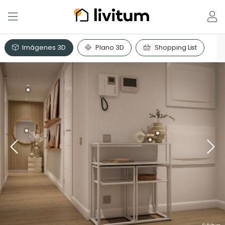
Imágenes 3D
Plano 3D
Shopping List