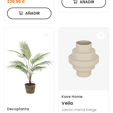
229,99 €
AÑADIR
AÑADIR
Kave Home
Velia
Decoplanta
Jarrón metal beige