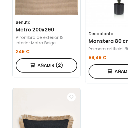
Benuta
Metro 200x290
Decoplanta
Alfombra de exterior &
Monstera 80 
interior Metro Beige
Palmera artificial 
249 €
89,49 €
AÑADIR
(2)
AÑAD