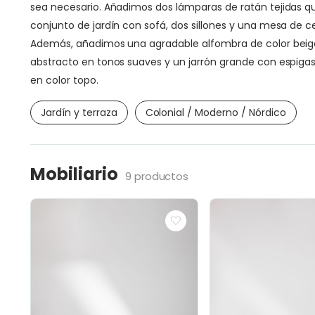
sea necesario. Añadimos dos lámparas de ratán tejidas qu
conjunto de jardín con sofá, dos sillones y una mesa de 
Además, añadimos una agradable alfombra de color beige
abstracto en tonos suaves y un jarrón grande con espigas
en color topo.
Jardín y terraza
Colonial / Moderno / Nórdico
Mobiliario
9 productos