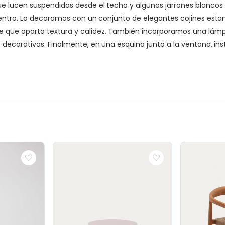
e lucen suspendidas desde el techo y algunos jarrones blancos 
centro. Lo decoramos con un conjunto de elegantes cojines esta
 que aporta textura y calidez. También incorporamos una lámpa
 decorativas. Finalmente, en una esquina junto a la ventana, in