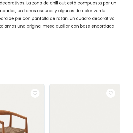
decorativos. La zona de chill out está compuesta por un
mpados, en tonos oscuros y algunos de color verde.
ra de pie con pantalla de ratán, un cuadro decorativo
stalamos una original mesa auxiliar con base encordada