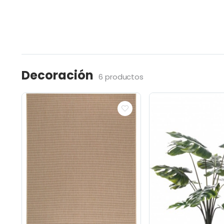
Decoración
6 productos