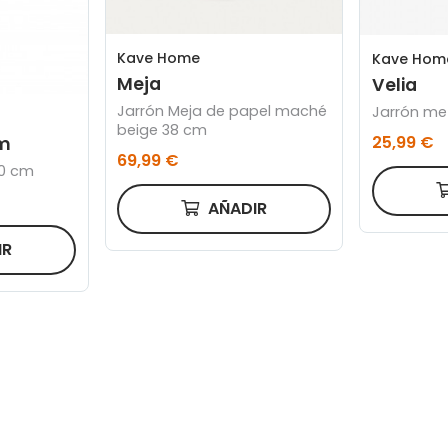
Kave Home
Kave Hom
Meja
Velia
Jarrón Meja de papel maché
Jarrón me
beige 38 cm
25,99 €
cm
69,99 €
80 cm
AÑADIR
IR