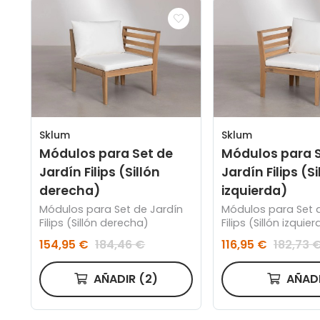
Sklum
Sklum
Módulos para Set de
Módulos para S
Jardín Filips (Sillón
Jardín Filips (Si
derecha)
izquierda)
Módulos para Set de Jardín
Módulos para Set 
Filips (Sillón derecha)
Filips (Sillón izquie
154,95 €
184,46 €
116,95 €
182,73 
AÑADIR
(2)
AÑAD