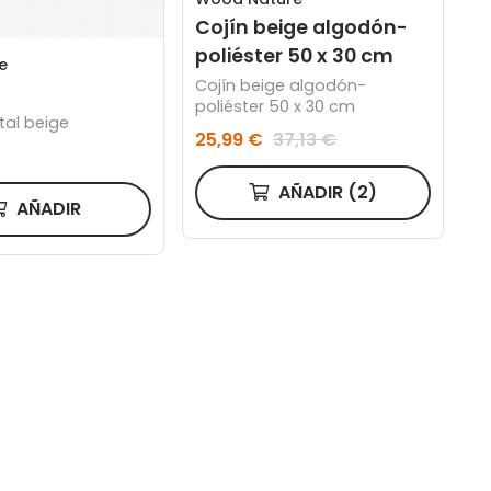
Cojín beige algodón-
poliéster 50 x 30 cm
e
Cojín beige algodón-
poliéster 50 x 30 cm
tal beige
25,99 €
37,13 €
AÑADIR
(2)
AÑADIR