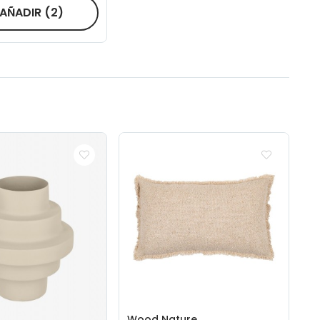
AÑADIR
(2)
Wood Nature