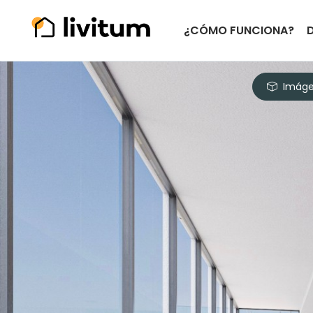
¿CÓMO FUNCIONA?
Imáge