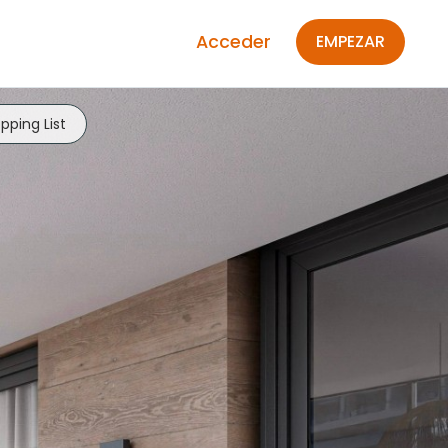
Acceder
EMPEZAR
pping List