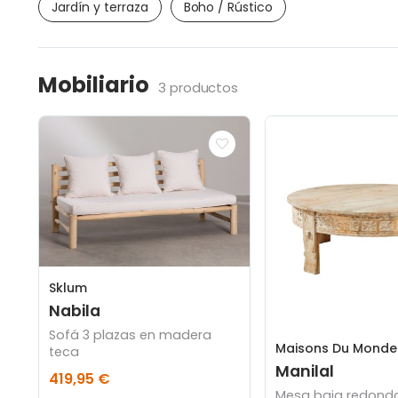
Jardín y terraza
Boho / Rústico
Mobiliario
3 productos
Sklum
Nabila
Sofá 3 plazas en madera
Maisons Du Monde
teca
Manilal
419,95 €
Mesa baja redond