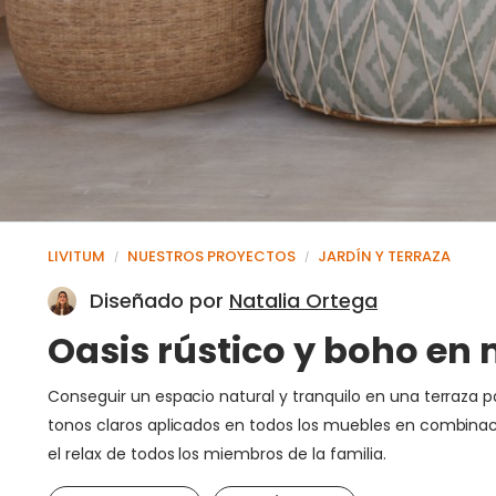
LIVITUM
NUESTROS PROYECTOS
JARDÍN Y TERRAZA
/
/
Diseñado por
Natalia Ortega
Oasis rústico y boho en 
Conseguir un espacio natural y tranquilo en una terraza p
tonos claros aplicados en todos los muebles en combinaci
el relax de todos los miembros de la familia.