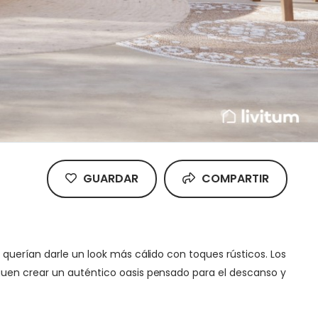
GUARDAR
COMPARTIR
 querían darle un look más cálido con toques rústicos. Los
guen crear un auténtico oasis pensado para el descanso y