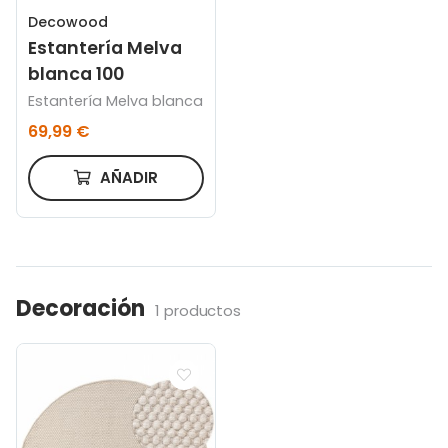
Decowood
Estantería Melva
blanca 100
Estantería Melva blanca
69,99 €
AÑADIR
Decoración
1 productos