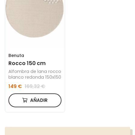
Benuta
Rocco 150 cm
Alfombra de lana rocco
blanco redonda 150x150
149 €
169,32 €
AÑADIR