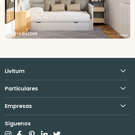
11 productos
Livitum
Particulares
Empresas
Síguenos