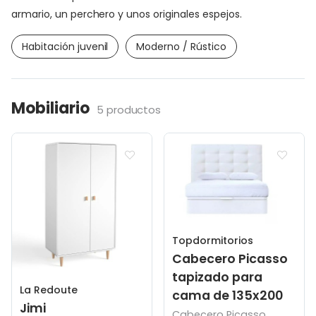
armario, un perchero y unos originales espejos.
Habitación juvenil
Moderno / Rústico
Mobiliario
5 productos
Topdormitorios
Cabecero Picasso
tapizado para
La Redoute
cama de 135x200
Jimi
Cabecero Picasso