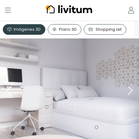
Imágenes 3D
Plano 3D
Shopping List