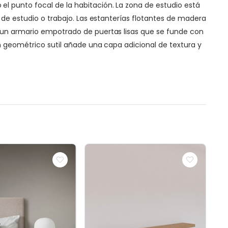
l punto focal de la habitación. La zona de estudio está
 de estudio o trabajo. Las estanterías flotantes de madera
n un armario empotrado de puertas lisas que se funde con
ón geométrico sutil añade una capa adicional de textura y