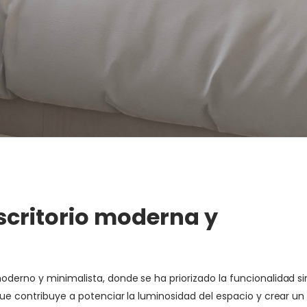
scritorio moderna y
derno y minimalista, donde se ha priorizado la funcionalidad sin 
 que contribuye a potenciar la luminosidad del espacio y crear u