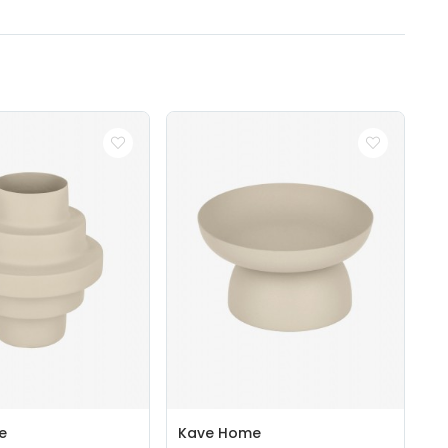
e
Kave Home