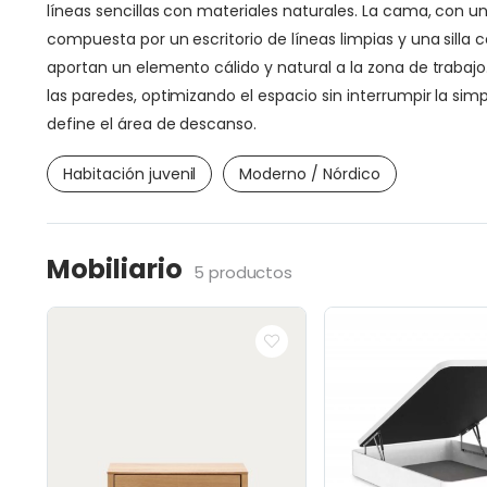
líneas sencillas con materiales naturales. La cama, con 
compuesta por un escritorio de líneas limpias y una silla
aportan un elemento cálido y natural a la zona de trabaj
las paredes, optimizando el espacio sin interrumpir la si
define el área de descanso.
Habitación juvenil
Moderno / Nórdico
Mobiliario
5 productos