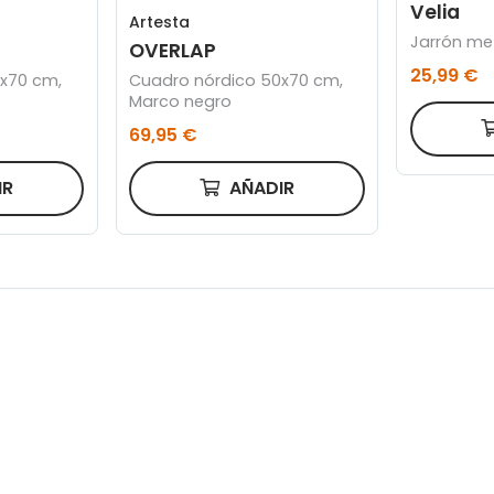
Velia
Artesta
Jarrón me
OVERLAP
25,99 €
x70 cm,
Cuadro nórdico 50x70 cm,
Marco negro
69,95 €
IR
AÑADIR