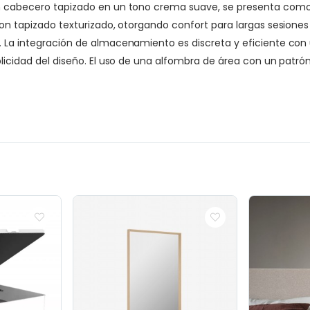
un cabecero tapizado en un tono crema suave, se presenta como e
 con tapizado texturizado, otorgando confort para largas sesiones
o. La integración de almacenamiento es discreta y eficiente co
mplicidad del diseño. El uso de una alfombra de área con un patr