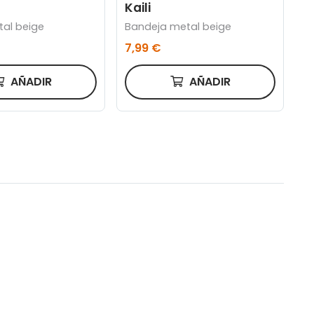
Kaili
tal beige
Bandeja metal beige
7,99 €
AÑADIR
AÑADIR