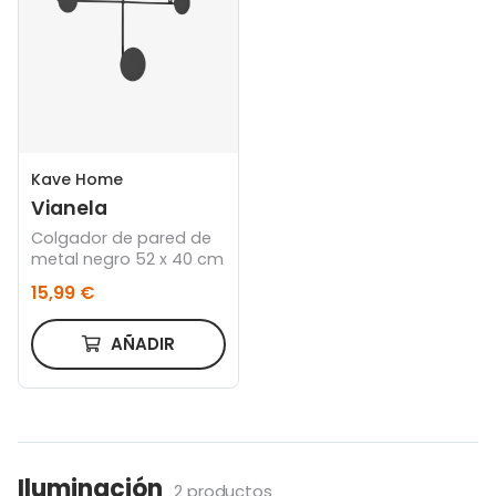
Kave Home
Vianela
Colgador de pared de
metal negro 52 x 40 cm
15,99 €
AÑADIR
Iluminación
2 productos