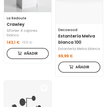
La Redoute
Crawley
Decowood
Sifonier 4 cajones
blanco
Estantería Melva
blanca 100
143,1 €
159 €
Estantería Melva blanca
AÑADIR
69,99 €
AÑADIR