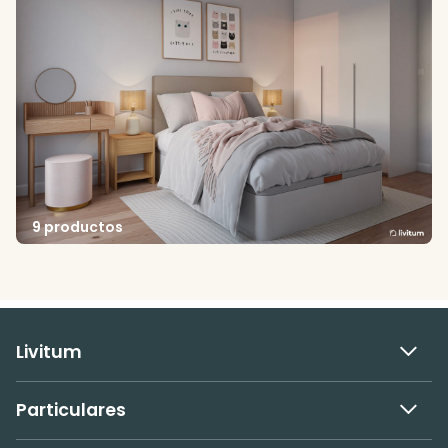
9 productos
Livitum
Particulares