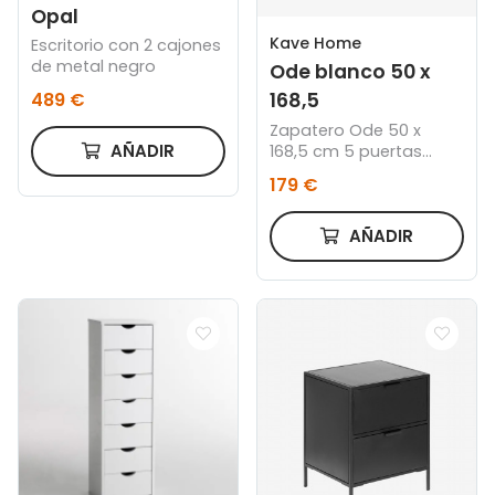
Opal
Kave Home
Escritorio con 2 cajones
de metal negro
Ode blanco 50 x
168,5
489 €
Zapatero Ode 50 x
AÑADIR
168,5 cm 5 puertas
blanco
179 €
AÑADIR