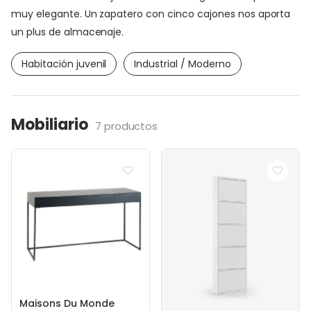
muy elegante. Un zapatero con cinco cajones nos aporta
un plus de almacenaje.
Habitación juvenil
Industrial / Moderno
Mobiliario
7 productos
Maisons Du Monde