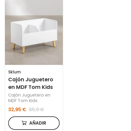
Sklum
Cajón Juguetero
en MDF Tom Kids
Cajón Juguetero en
MDF Tom Kids
32,95 €
65,9 €
AÑADIR