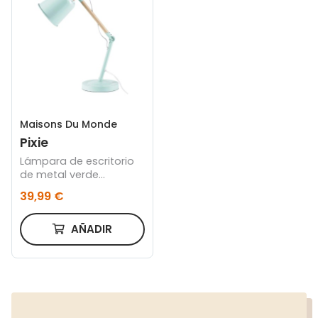
Maisons Du Monde
Pixie
Lámpara de escritorio
de metal verde
grisáceo y hevea
39,99 €
AÑADIR