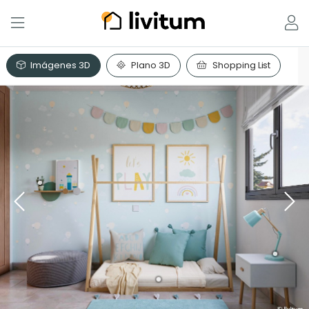
Imágenes 3D
Plano 3D
Shopping List