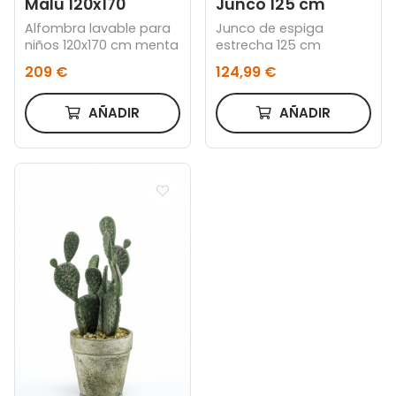
Malu 120x170
Junco 125 cm
Alfombra lavable para
Junco de espiga
niños 120x170 cm menta
estrecha 125 cm
209 €
124,99 €
AÑADIR
AÑADIR