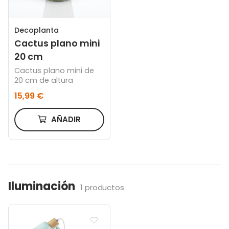
Decoplanta
Cactus plano mini
20 cm
Cactus plano mini de
20 cm de altura
15,99 €
AÑADIR
Iluminación
1 productos