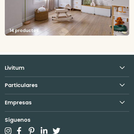
14 productos
Livitum
Particulares
Empresas
Síguenos