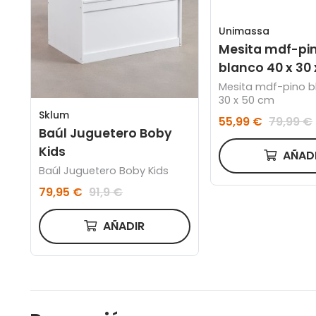
Unimassa
Mesita mdf-pi
blanco 40 x 30
Mesita mdf-pino b
30 x 50 cm
Sklum
55,99 €
79,99 €
Baúl Juguetero Boby
Kids
AÑAD
Baúl Juguetero Boby Kids
79,95 €
91,9 €
AÑADIR