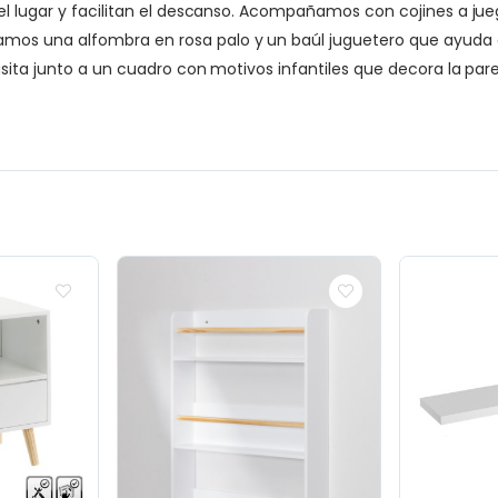
del lugar y facilitan el descanso. Acompañamos con cojines a 
os una alfombra en rosa palo y un baúl juguetero que ayuda a 
sita junto a un cuadro con motivos infantiles que decora la pare