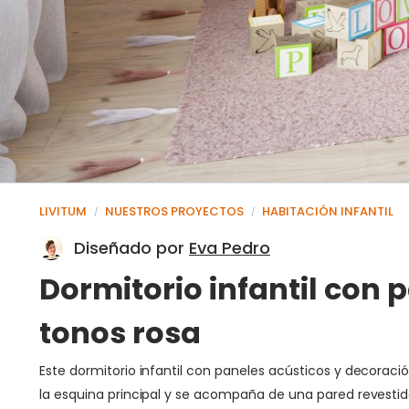
LIVITUM
NUESTROS PROYECTOS
HABITACIÓN INFANTIL
/
/
Diseñado por
Eva Pedro
Dormitorio infantil con
tonos rosa
Este dormitorio infantil con paneles acústicos y decora
la esquina principal y se acompaña de una pared revestid