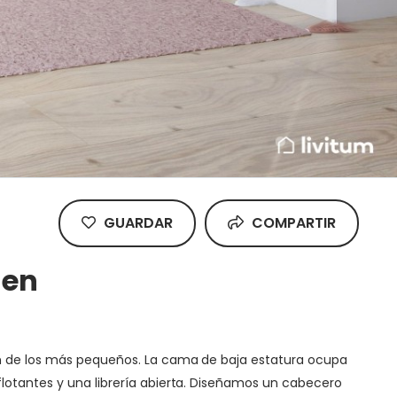
GUARDAR
COMPARTIR
 en
ión de los más pequeños. La cama de baja estatura ocupa
flotantes y una librería abierta. Diseñamos un cabecero