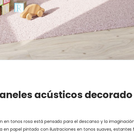
 paneles acústicos decorado
ción en tonos rosa está pensado para el descanso y la imaginac
a en papel pintado con ilustraciones en tonos suaves, estantes 