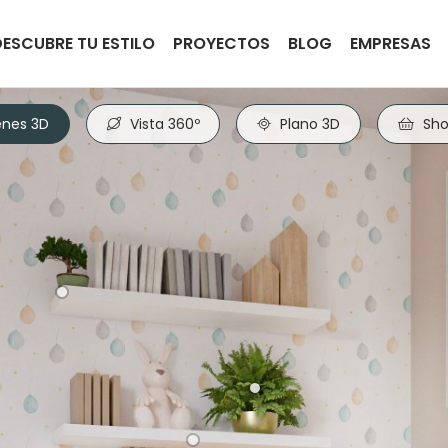
DESCUBRE TU ESTILO
PROYECTOS
BLOG
EMPRESAS
nes 3D
Vista 360º
Plano 3D
Sho