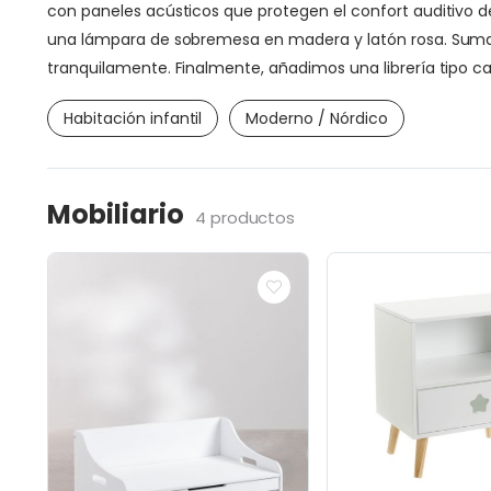
con paneles acústicos que protegen el confort auditivo 
una lámpara de sobremesa en madera y latón rosa. Sumam
tranquilamente. Finalmente, añadimos una librería tipo ca
Habitación infantil
Moderno / Nórdico
Mobiliario
4 productos