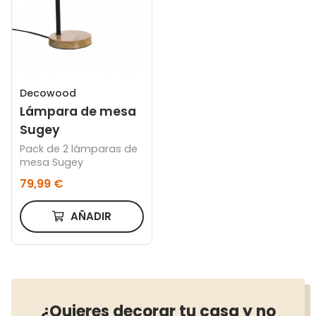
Decowood
Lámpara de mesa
Sugey
Pack de 2 lámparas de
mesa Sugey
79,99 €
AÑADIR
¿Quieres decorar tu casa y no