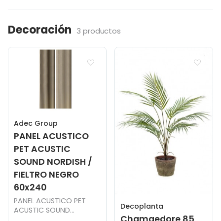
Decoración
3 productos
Adec Group
PANEL ACUSTICO
PET ACUSTIC
SOUND NORDISH /
FIELTRO NEGRO
60x240
PANEL ACUSTICO PET
Decoplanta
ACUSTIC SOUND
Chamaedore 85
NORDISH / FIELTRO