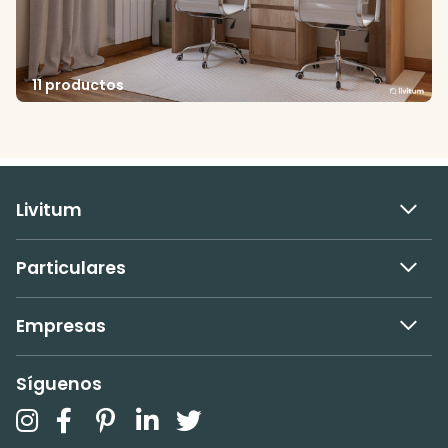
11 productos
Livitum
Particulares
Empresas
Síguenos