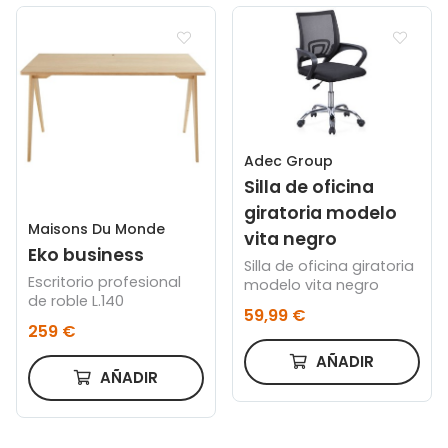
Adec Group
Silla de oficina
giratoria modelo
Maisons Du Monde
vita negro
Eko business
Silla de oficina giratoria
Escritorio profesional
modelo vita negro
de roble L.140
59,99 €
259 €
AÑADIR
AÑADIR