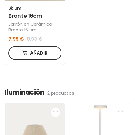
Sklum
Bronte 16cm
Jarrón en Cerámica
Bronte 16 cm
7,95 €
8,93 €
AÑADIR
Iluminación
2 productos