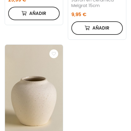
Jarrón en Cerámica
Melgrat 15cm
AÑADIR
9,95 €
AÑADIR