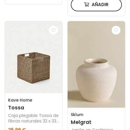
AÑADIR
Kave Home
Tossa
Sklum
Caja plegable Tossa de
fibras naturales 32 x 33
Melgrat
cm
25,99 €