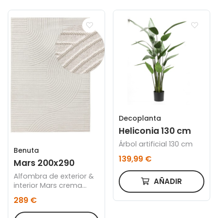
Decoplanta
Heliconia 130 cm
Árbol artificial 130 cm
Benuta
139,99 €
Mars 200x290
Alfombra de exterior &
AÑADIR
interior Mars crema
200x290
289 €