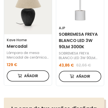
AJP
SOBREMESA FREYA
Kave Home
BLANCO LED 3W
Mercadal
90LM 3000K
Lámpara de mesa
SOBREMESA FREYA
Mercadal de cerámica
BLANCO LED 3W 90LM
con acabado negro
3000K
129 €
43,86 €
62,66 €
AÑADIR
AÑADIR