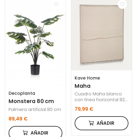
Kave Home
Maha
Decoplanta
Cuadro Maha blanco
con línea horizontal 82 x
Monstera 80 cm
102 cm
79,99 €
Palmera artificial 80 cm
89,49 €
AÑADIR
AÑADIR