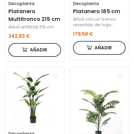
Decoplanta
Decoplanta
Platanero
Platanero 185 cm
Multitronco 215 cm
Árbol con un tronco
revestido de hoja
Árbol artificial 215 cm
natural 185 cm
179,58 €
342,83 €
AÑADIR
AÑADIR
Decoplanta