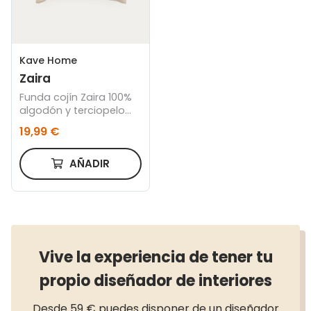
Kave Home
Zaira
Funda cojín Zaira 100%
algodón y terciopelo
blanco 45 x 45 cm
19,99 €
AÑADIR
Vive la experiencia de tener tu
propio diseñador de interiores
Desde 59 € puedes disponer de un diseñador