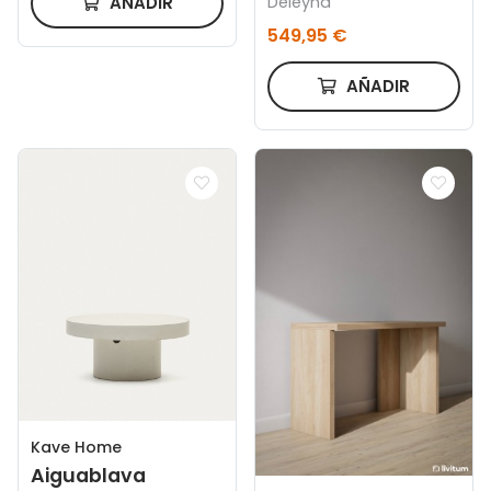
AÑADIR
Deleyna
549,95 €
AÑADIR
Kave Home
Aiguablava