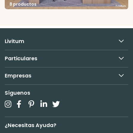
8 productos
Livitum
Particulares
Empresas
Síguenos
¿Necesitas Ayuda?