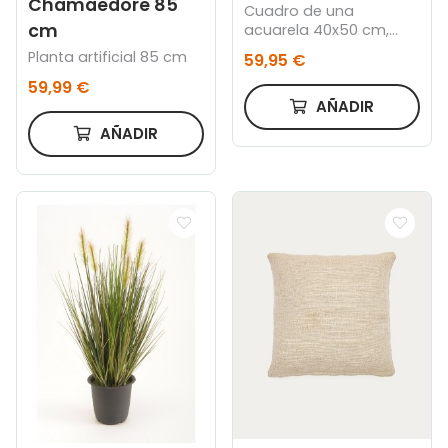
Chamaedore 85
Cuadro de una
cm
acuarela 40x50 cm,
Marco dorado
Planta artificial 85 cm
59,95 €
59,99 €
AÑADIR
AÑADIR