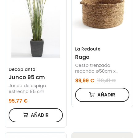
La Redoute
Raga
Cesto trenzado
Decoplanta
redondo ø50cm x
Junco 95 cm
37cm
89,99 €
118,41 €
Junco de espiga
estrecha 95 cm
AÑADIR
95,77 €
AÑADIR