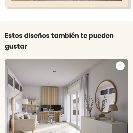
Estos diseños también te pueden
gustar