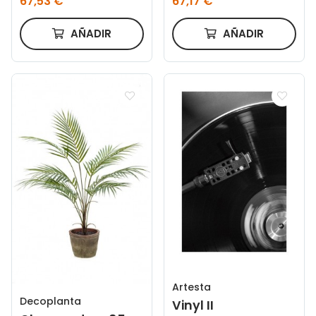
67,53 €
67,17 €
AÑADIR
AÑADIR
Artesta
Decoplanta
Vinyl II