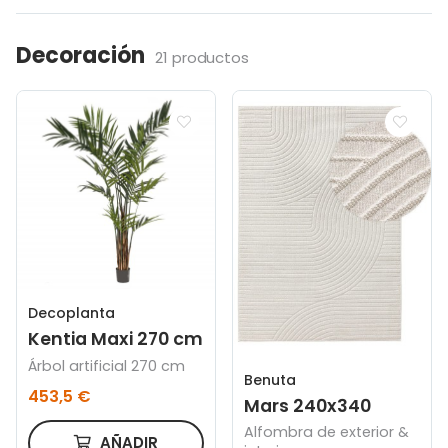
Decoración
21 productos
Decoplanta
Kentia Maxi 270 cm
Árbol artificial 270 cm
Benuta
453,5 €
Mars 240x340
Alfombra de exterior &
AÑADIR