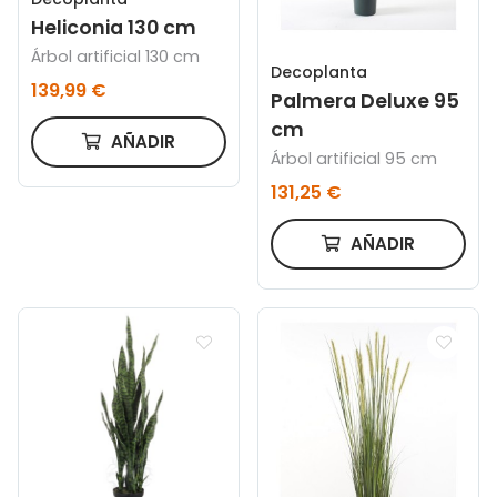
Heliconia 130 cm
Árbol artificial 130 cm
Decoplanta
139,99 €
Palmera Deluxe 95
cm
AÑADIR
Árbol artificial 95 cm
131,25 €
AÑADIR