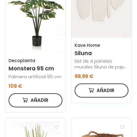
Kave Home
Siluna
Decoplanta
Set de 4 paneles
murales Siluna de papel
Monstera 95 cm
maché blanco
99,99 €
Palmera artificial 95 cm
109 €
AÑADIR
AÑADIR