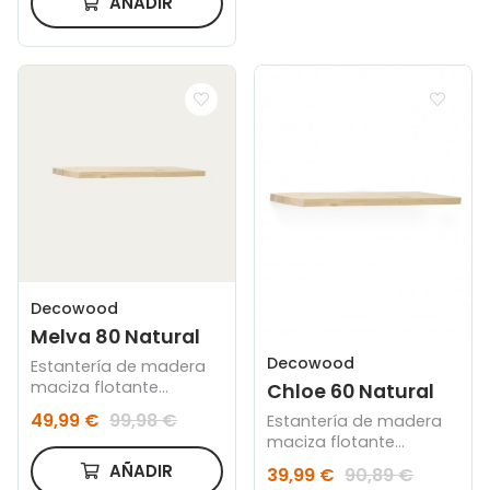
AÑADIR
Decowood
Melva 80 Natural
Decowood
Estantería de madera
maciza flotante
Chloe 60 Natural
acabado natural 80cm
49,99 €
99,98 €
Estantería de madera
maciza flotante
acabado natural 60cm
AÑADIR
39,99 €
90,89 €