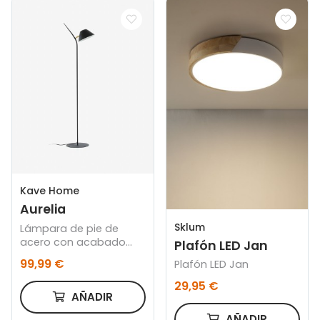
Kave Home
Aurelia
Sklum
Lámpara de pie de
acero con acabado
Plafón LED Jan
negro
99,99 €
Plafón LED Jan
29,95 €
AÑADIR
AÑADIR