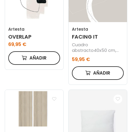
Artesta
Artesta
OVERLAP
FACING IT
69,95 €
Cuadro
abstracto40x50 cm,
Marco negro
AÑADIR
59,95 €
AÑADIR