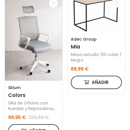
Adec Group
Mia
Mesa estudio 120 roble /
Negro
89,99 €
AÑADIR
Sklum
Colors
Silla de Oficina con
Ruedas y Reposabrazos
Teill Colors
99,95 €
109,84 €