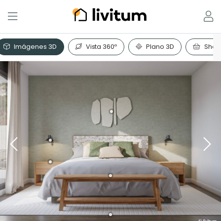
Imágenes 3D
Vista 360º
Plano 3D
Shopp