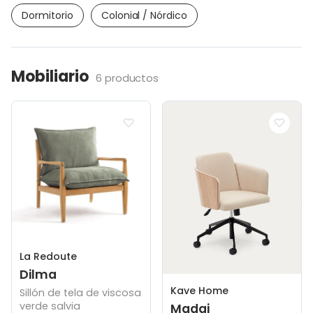
Dormitorio
Colonial / Nórdico
Mobiliario
6 productos
La Redoute
Dilma
Kave Home
Sillón de tela de viscosa
verde salvia
Madai