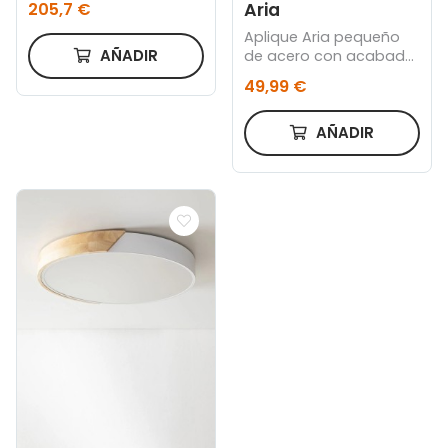
Aria
205,7 €
Aplique Aria pequeño
AÑADIR
de acero con acabado
negro
49,99 €
AÑADIR