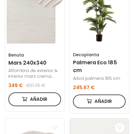
Decoplanta
Benuta
Palmera Eco 185
Mars 240x340
cm
Alfombra de exterior &
interior mars crema
Árbol palmera 185 cm
240x340
349 €
401,15 €
245,67 €
AÑADIR
AÑADIR