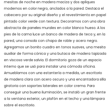
mesitas de noche en madera maciza y dos apliques
modernos en color negro, anclados a la pared. Destaca el
cabecero por su original diseño y el revestimiento en papel
pintado color verde con textura. Decoramos con una obra
abstracta de paneles murales en color blanco hueso. A los
pies de la cama luce un banco de madera de teca y, en la
pared, una consola con chapa de roble y acero negro.
Agregamos un bonito cuadro en tonos suaves, una mesita
auxiliar de forma cónica y una butaca de madera tapizada
en viscosa verde salvia. El dormitorio goza de un espacio
interno que se usó para instalar una cómoda oficina.
Amueblamos con una estantería a medida, un escritorio
de madera clara con acero oscuro y una encantadora silla
giratoria con soportes laterales en color crema. Para
conseguir una buena iluminación, se instaló un gran frente
a la ventana exterior, un plafón en el techo y una lámpara
sobre el escritorio.