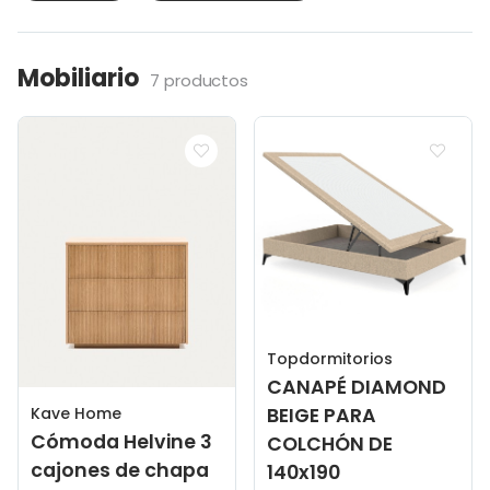
Mobiliario
7 productos
Topdormitorios
CANAPÉ DIAMOND
BEIGE PARA
Kave Home
Cómoda Helvine 3
COLCHÓN DE
cajones de chapa
140x190