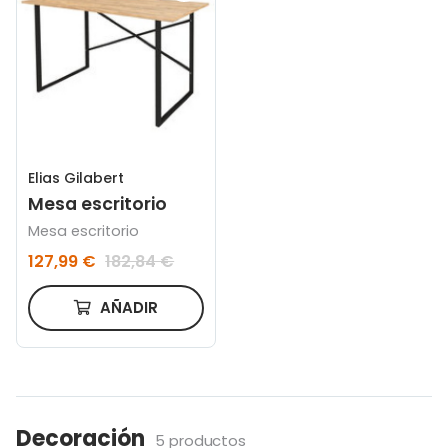
Elias Gilabert
Mesa escritorio
Mesa escritorio
127,99 €
182,84 €
AÑADIR
Decoración
5 productos