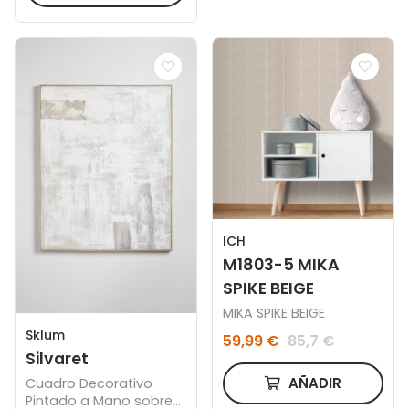
ICH
M1803-5 MIKA
SPIKE BEIGE
MIKA SPIKE BEIGE
Sklum
59,99 €
85,7 €
Silvaret
AÑADIR
Cuadro Decorativo
Pintado a Mano sobre