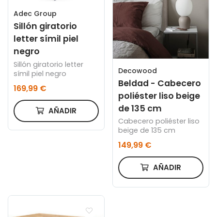
Adec Group
Sillón giratorio
letter símil piel
negro
Sillón giratorio letter
Decowood
símil piel negro
Beldad - Cabecero
169,99 €
poliéster liso beige
de 135 cm
AÑADIR
Cabecero poliéster liso
beige de 135 cm
149,99 €
AÑADIR