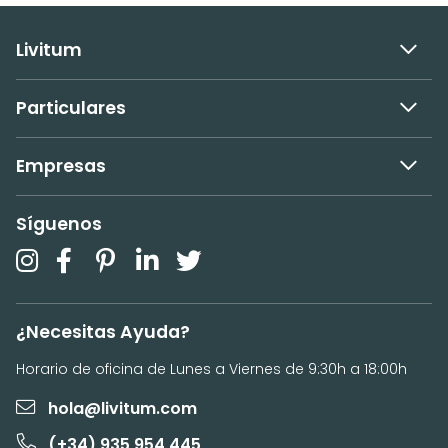
Livitum
Particulares
Empresas
Síguenos
¿Necesitas Ayuda?
Horario de oficina de Lunes a Viernes de 9:30h a 18:00h
hola@livitum.com
(+34) 935 954 445