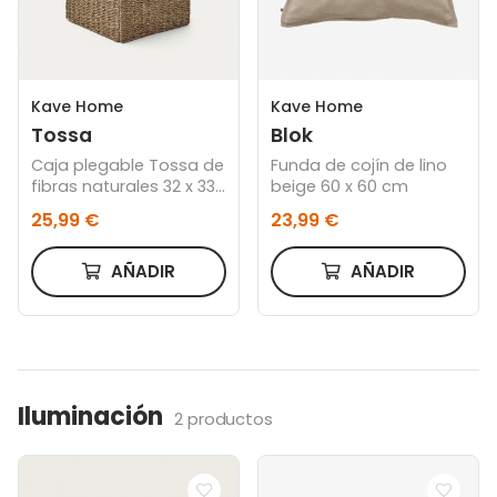
Kave Home
Kave Home
Tossa
Blok
Caja plegable Tossa de
Funda de cojín de lino
fibras naturales 32 x 33
beige 60 x 60 cm
cm
25,99 €
23,99 €
AÑADIR
AÑADIR
Iluminación
2 productos