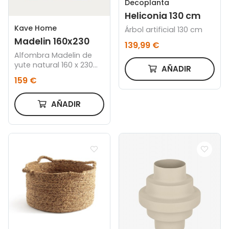
Decoplanta
Heliconia 130 cm
Kave Home
Árbol artificial 130 cm
Madelin 160x230
139,99 €
Alfombra Madelin de
yute natural 160 x 230
AÑADIR
cm
159 €
AÑADIR