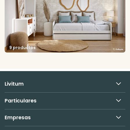
9 productos
Livitum
Particulares
Empresas