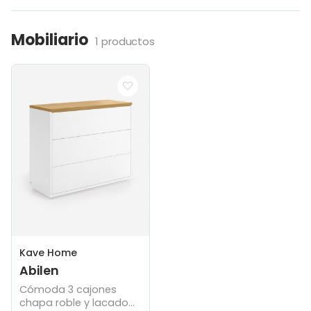
Mobiliario
1 productos
Kave Home
Abilen
Cómoda 3 cajones
chapa roble y lacado