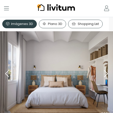
Imágenes 3D
Plano 3D
Shopping List