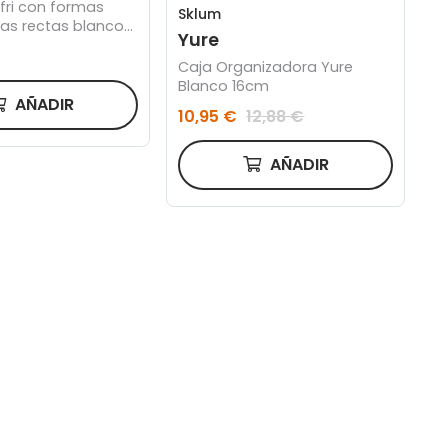
fri con formas
Sklum
as rectas blanco
Yure
m
Caja Organizadora Yure
Blanco 16cm
AÑADIR
10,95 €
12,88 €
AÑADIR