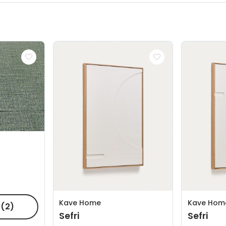
Kave Home
Kave Hom
R
(2)
Sefri
Sefri