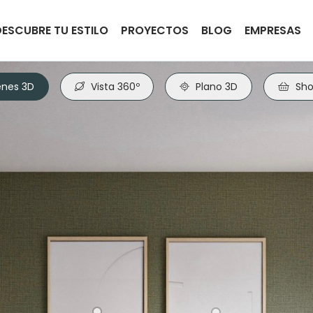
DESCUBRE TU ESTILO
PROYECTOS
BLOG
EMPRESAS
nes 3D
Vista 360º
Plano 3D
Sho