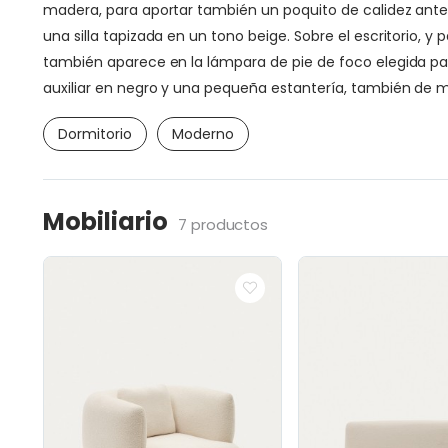
madera, para aportar también un poquito de calidez ant
una silla tapizada en un tono beige. Sobre el escritorio,
también aparece en la lámpara de pie de foco elegida pa
auxiliar en negro y una pequeña estantería, también de m
Dormitorio
Moderno
Mobiliario
7 productos