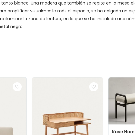
e tanto blanco. Una madera que también se repite en la mesa 
 y para amplificar visualmente más el espacio, se ha colgado un 
ra iluminar la zona de lectura, en la que se ha instalado una 
etal negro.
Kave Hom