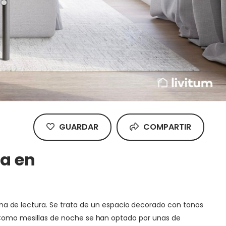
GUARDAR
COMPARTIR
ra en
a de lectura. Se trata de un espacio decorado con tonos
o. Como mesillas de noche se han optado por unas de