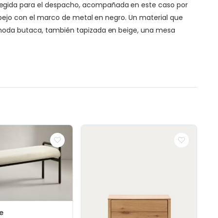
elegida para el despacho, acompañada en este caso por
espejo con el marco de metal en negro. Un material que
cómoda butaca, también tapizada en beige, una mesa
e