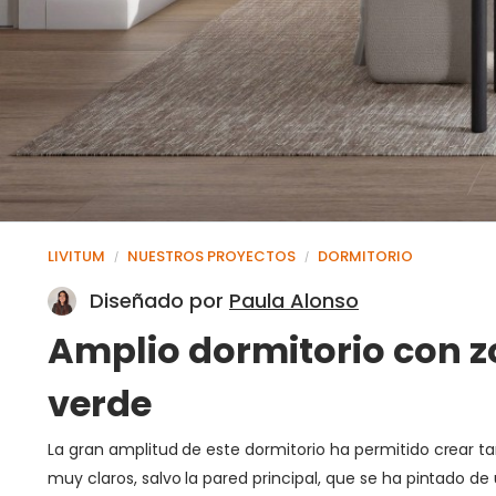
LIVITUM
NUESTROS PROYECTOS
DORMITORIO
/
/
Diseñado por
Paula Alonso
Amplio dormitorio con zo
verde
La gran amplitud de este dormitorio ha permitido crear
muy claros, salvo la pared principal, que se ha pintado d