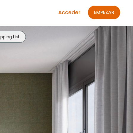
Acceder
EMPEZAR
pping List