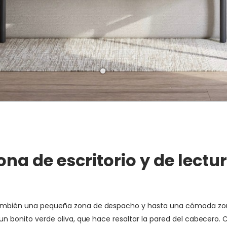
na de escritorio y de lectu
 también una pequeña zona de despacho y hasta una cómoda zon
e un bonito verde oliva, que hace resaltar la pared del cabecer