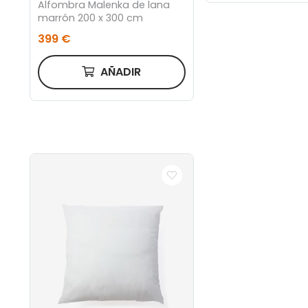
Alfombra Malenka de lana
marrón 200 x 300 cm
399 €
AÑADIR