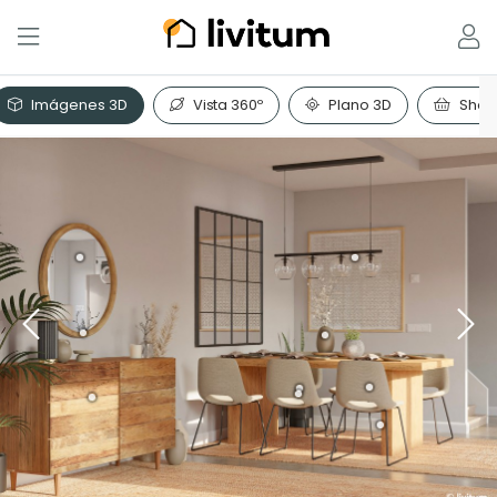
Imágenes 3D
Vista 360º
Plano 3D
Shopp