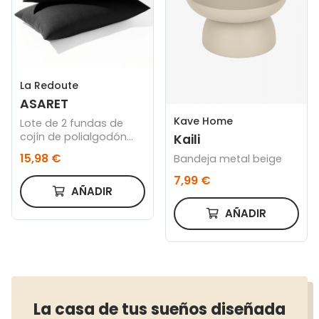
La Redoute
ASARET
Kave Home
Lote de 2 fundas de
cojín de polialgodón
Kaili
ASARET
15,98 €
Bandeja metal beige
7,99 €
AÑADIR
AÑADIR
La casa de tus sueños diseñada