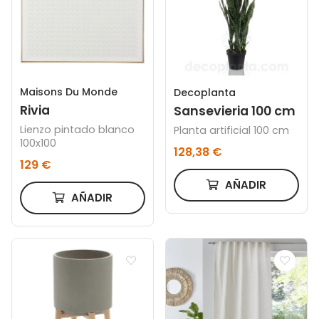
Maisons Du Monde
Decoplanta
Rivia
Sansevieria 100 cm
Lienzo pintado blanco
Planta artificial 100 cm
100x100
128,38 €
129 €
AÑADIR
AÑADIR