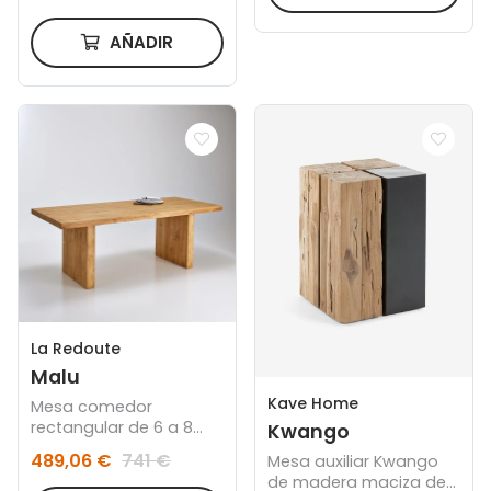
AÑADIR
La Redoute
Malu
Kave Home
Mesa comedor
rectangular de 6 a 8
Kwango
plazas
489,06 €
741 €
Mesa auxiliar Kwango
de madera maciza de