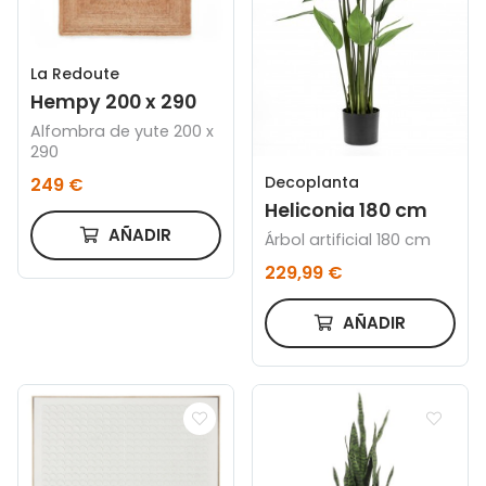
La Redoute
Hempy 200 x 290
Alfombra de yute 200 x
290
Decoplanta
249 €
Heliconia 180 cm
AÑADIR
Árbol artificial 180 cm
229,99 €
AÑADIR