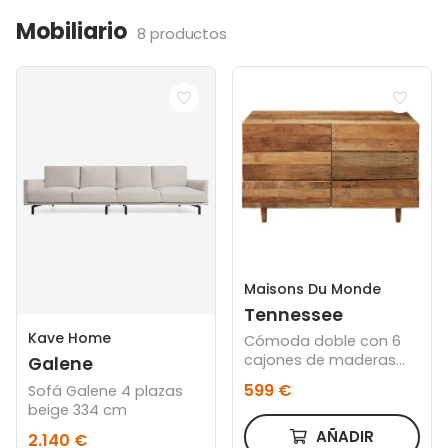
Mobiliario
8 productos
Maisons Du Monde
Tennessee
Kave Home
Cómoda doble con 6
cajones de maderas
Galene
recicladas
599 €
Sofá Galene 4 plazas
beige 334 cm
AÑADIR
2.140 €