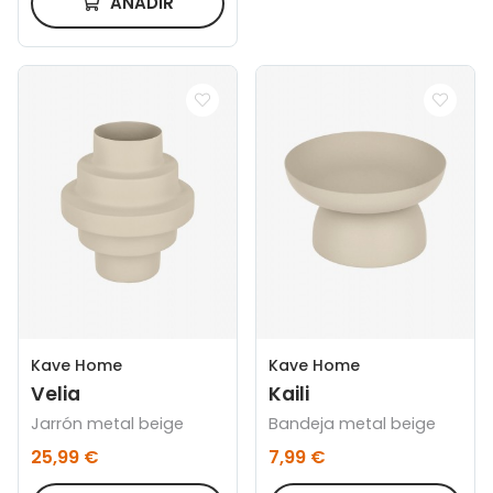
AÑADIR
Kave Home
Kave Home
Velia
Kaili
Jarrón metal beige
Bandeja metal beige
25,99 €
7,99 €