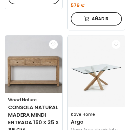
cm FSC 100%
579 €
AÑADIR
Wood Nature
CONSOLA NATURAL
Kave Home
MADERA MINDI
Argo
ENTRADA 150 X 35 X
Mesa Argo de cristal y