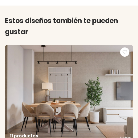
Estos diseños también te pueden
gustar
11 productos