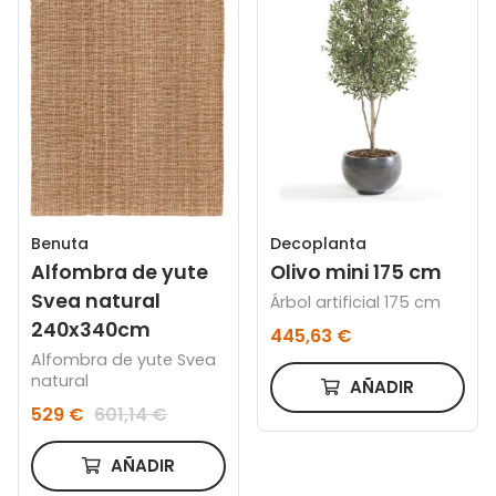
Decoplanta
Benuta
Olivo mini 175 cm
Alfombra de yute
Svea natural
Árbol artificial 175 cm
240x340cm
445,63 €
Alfombra de yute Svea
natural
AÑADIR
529 €
601,14 €
AÑADIR