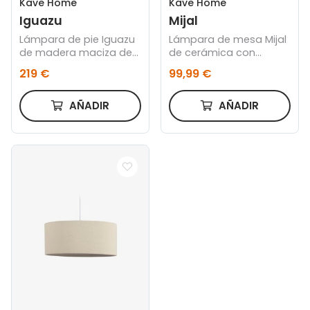
Kave Home
Kave Home
Iguazu
Mijal
Lámpara de pie Iguazu
Lámpara de mesa Mijal
de madera maciza de
de cerámica con
pino
acabado blanco
219 €
99,99 €
AÑADIR
AÑADIR