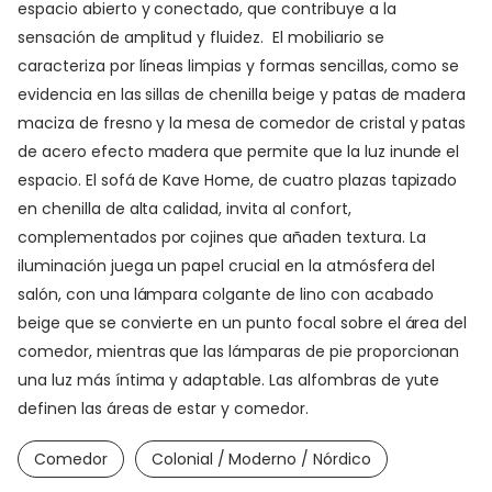
espacio abierto y conectado, que contribuye a la
sensación de amplitud y fluidez. El mobiliario se
caracteriza por líneas limpias y formas sencillas, como se
evidencia en las sillas de chenilla beige y patas de madera
maciza de fresno y la mesa de comedor de cristal y patas
de acero efecto madera que permite que la luz inunde el
espacio. El sofá de Kave Home, de cuatro plazas tapizado
en chenilla de alta calidad, invita al confort,
complementados por cojines que añaden textura. La
iluminación juega un papel crucial en la atmósfera del
salón, con una lámpara colgante de lino con acabado
beige que se convierte en un punto focal sobre el área del
comedor, mientras que las lámparas de pie proporcionan
una luz más íntima y adaptable. Las alfombras de yute
definen las áreas de estar y comedor.
Comedor
Colonial / Moderno / Nórdico