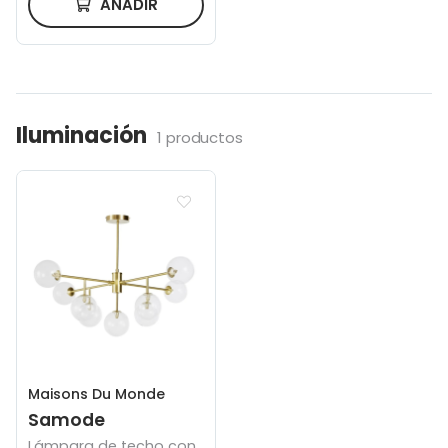
AÑADIR
Iluminación
1 productos
Maisons Du Monde
Samode
Lámpara de techo con