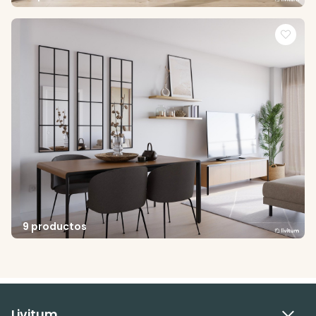
9 productos
Livitum