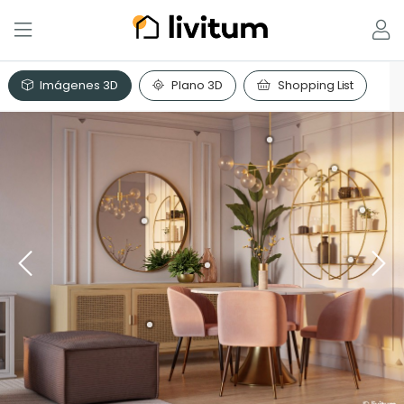
Imágenes 3D
Plano 3D
Shopping List