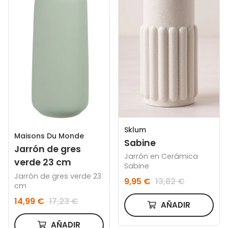
Sklum
Maisons Du Monde
Sabine
Jarrón de gres
Jarrón en Cerámica
verde 23 cm
Sabine
Jarrón de gres verde 23
9,95 €
13,82 €
cm
14,99 €
17,23 €
AÑADIR
AÑADIR