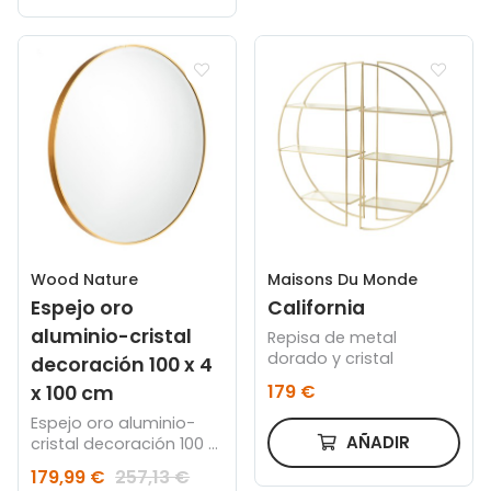
Wood Nature
Maisons Du Monde
Espejo oro
California
aluminio-cristal
Repisa de metal
dorado y cristal
decoración 100 x 4
179 €
x 100 cm
Espejo oro aluminio-
AÑADIR
cristal decoración 100 x
4 x 100 cm
179,99 €
257,13 €