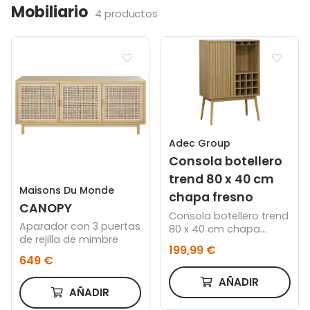
Mobiliario
4 productos
Adec Group
Consola botellero
trend 80 x 40 cm
Maisons Du Monde
chapa fresno
CANOPY
Consola botellero trend
Aparador con 3 puertas
80 x 40 cm chapa
de rejilla de mimbre
fresno
199,99 €
649 €
AÑADIR
AÑADIR