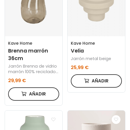
Kave Home
Kave Home
Brenna marrón
Velia
36cm
Jarrón metal beige
Jarrón Brenna de vidrio
25,99 €
marrón 100% reciclado
36 cm
29,99 €
AÑADIR
AÑADIR