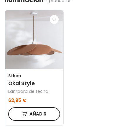
1 productos
Sklum
Okai Style
Lámpara de techo
62,95 €
AÑADIR