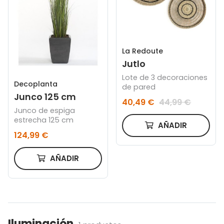
La Redoute
Jutlo
Lote de 3 decoraciones
Decoplanta
de pared
Junco 125 cm
40,49 €
44,99 €
Junco de espiga
estrecha 125 cm
AÑADIR
124,99 €
AÑADIR
Iluminación