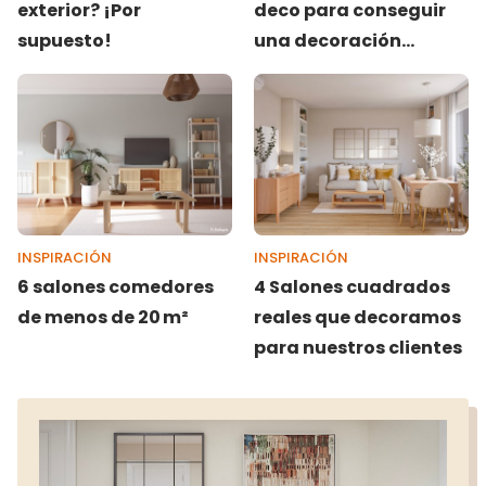
exterior? ¡Por
deco para conseguir
supuesto!
una decoración
invernal perfecta
INSPIRACIÓN
INSPIRACIÓN
6 salones comedores
4 Salones cuadrados
de menos de 20 m²
reales que decoramos
para nuestros clientes