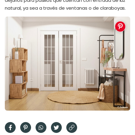
dejarlos para pasillos que cuentan con entrada de luz
natural, ya sea a través de ventanas o de claraboyas.