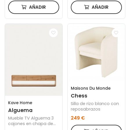
AÑADIR
AÑADIR
Maisons Du Monde
Chess
Kave Home
Silla de rizo blanco con
reposabrazos
Alguema
249 €
Mueble TV Alguema 3
cajones en chapa de
roble con acabado