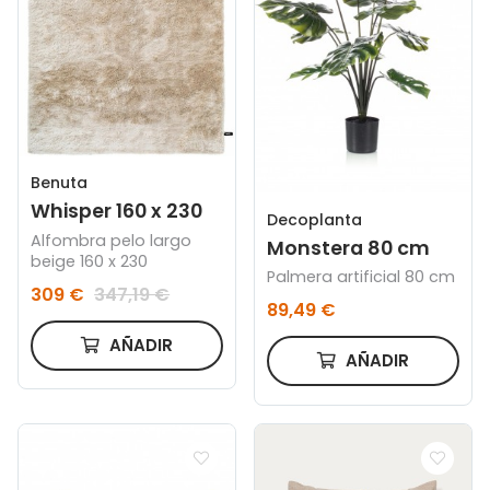
Benuta
Whisper 160 x 230
Decoplanta
Alfombra pelo largo
Monstera 80 cm
beige 160 x 230
Palmera artificial 80 cm
309 €
347,19 €
89,49 €
AÑADIR
AÑADIR