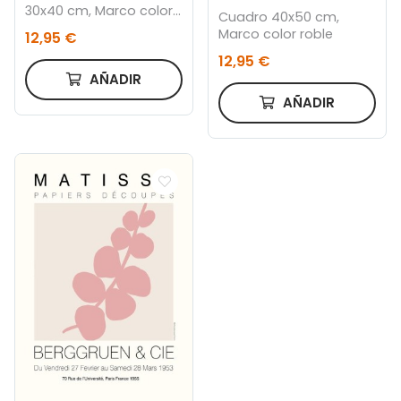
30x40 cm, Marco color
Cuadro 40x50 cm,
roble
Marco color roble
12,95 €
12,95 €
AÑADIR
AÑADIR