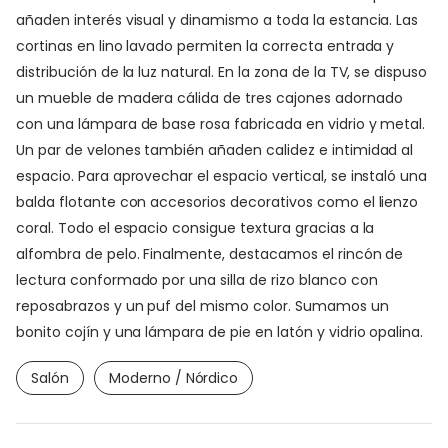
añaden interés visual y dinamismo a toda la estancia. Las
cortinas en lino lavado permiten la correcta entrada y
distribución de la luz natural. En la zona de la TV, se dispuso
un mueble de madera cálida de tres cajones adornado
con una lámpara de base rosa fabricada en vidrio y metal.
Un par de velones también añaden calidez e intimidad al
espacio. Para aprovechar el espacio vertical, se instaló una
balda flotante con accesorios decorativos como el lienzo
coral. Todo el espacio consigue textura gracias a la
alfombra de pelo. Finalmente, destacamos el rincón de
lectura conformado por una silla de rizo blanco con
reposabrazos y un puf del mismo color. Sumamos un
bonito cojín y una lámpara de pie en latón y vidrio opalina.
Salón
Moderno / Nórdico