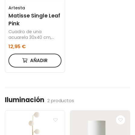
Artesta
Matisse Single Leaf
Pink
Cuadro de una
acuarela 30x40 cm,
Marco color roble
12,95 €
AÑADIR
Iluminación
2 productos