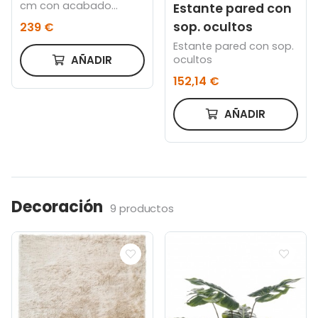
cm con acabado
Estante pared con
natural
sop. ocultos
239 €
Estante pared con sop.
ocultos
AÑADIR
152,14 €
AÑADIR
Decoración
9 productos