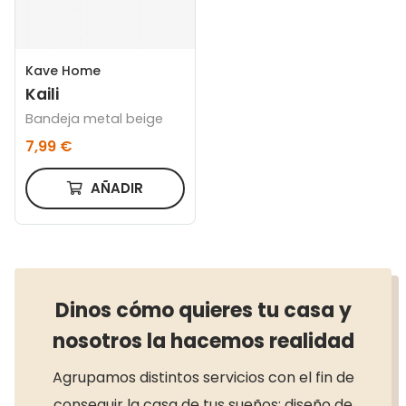
Kave Home
Kaili
Bandeja metal beige
7,99 €
AÑADIR
Dinos cómo quieres tu casa y
nosotros la hacemos realidad
Agrupamos distintos servicios con el fin de
conseguir la casa de tus sueños: diseño de