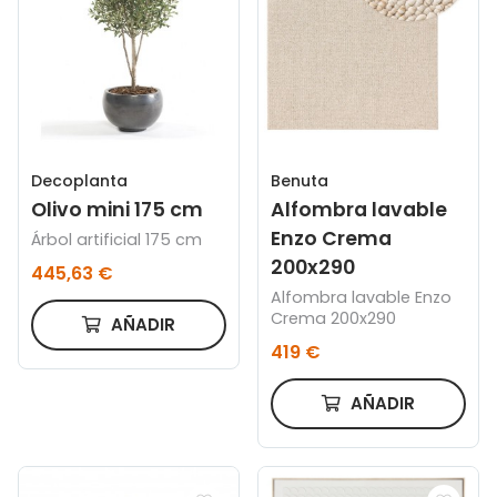
Decoplanta
Benuta
Olivo mini 175 cm
Alfombra lavable
Enzo Crema
Árbol artificial 175 cm
200x290
445,63 €
Alfombra lavable Enzo
Crema 200x290
AÑADIR
419 €
AÑADIR