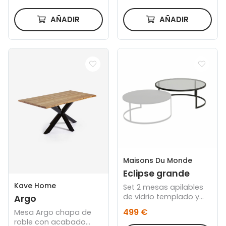
AÑADIR
AÑADIR
Maisons Du Monde
Eclipse grande
Kave Home
Set 2 mesas apilables
de vidrio templado y
Argo
metal negro
499 €
Mesa Argo chapa de
roble con acabado