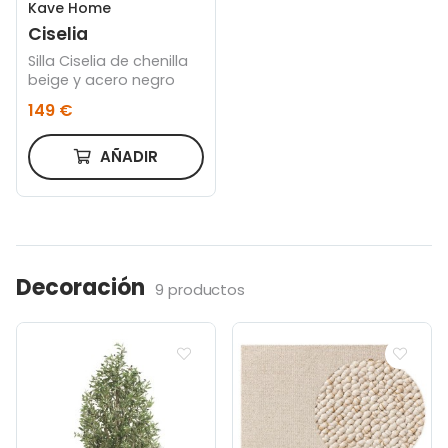
Kave Home
Ciselia
Silla Ciselia de chenilla
beige y acero negro
149 €
AÑADIR
Decoración
9 productos