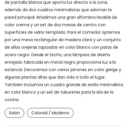
de pantalla blanca que aporta luz directa a la zona,
además de dos cuadros minimalistas que adornan la
pared principal. Añadimos una gran alfombra lavable de
color crema y un set de dos mesas de centro con
superficies de vidrio templado. Para el comedor optamos
por una mesa rectangular de madera clara y un conjunto
de sillas orejeras tapizadas en color blanco con patas de
acero negro. Desde el techo, una lámpara de diseño
enrejado fabricada en metal negro proporciona luz a la
estancia. Decoramos con varios jarrones en color greige y
algunas plantas altas que dan vida a todo el lugar.
También incluimos un cuadro grande de estilo minimalista
en color blanco y un set de taburetes para la isla de la
cocina.
Salón
Colonial / Moderno