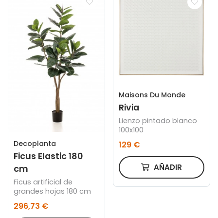
Maisons Du Monde
Rivia
Lienzo pintado blanco
100x100
Decoplanta
129 €
Ficus Elastic 180
AÑADIR
cm
Ficus artificial de
grandes hojas 180 cm
296,73 €