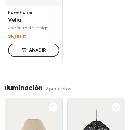
Kave Home
Velia
Jarrón metal beige
25,99 €
AÑADIR
Iluminación
2 productos