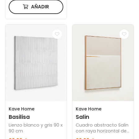
AÑADIR
Kave Home
Kave Home
Basilisa
Salin
Lienzo blanco y gris 90 x
Cuadro abstracto Salin
90 cm
con raya horizontal de
lino 80 x 100 cm