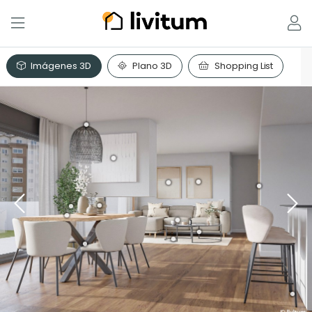
Imágenes 3D
Plano 3D
Shopping List