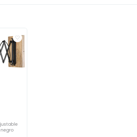
ajustable
 negro