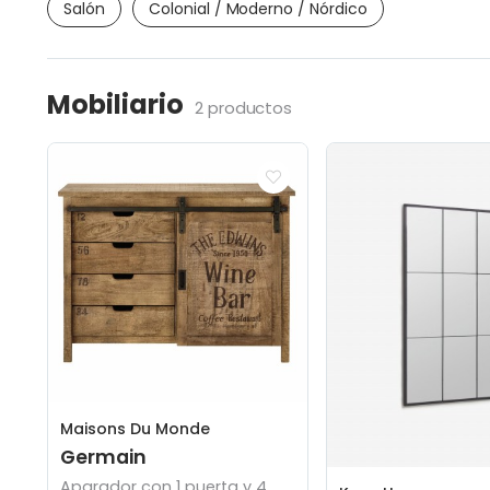
Salón
Colonial / Moderno / Nórdico
Mobiliario
2 productos
Maisons Du Monde
Germain
Aparador con 1 puerta y 4