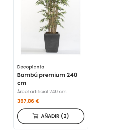
Decoplanta
Bambú premium 240
cm
Árbol artificial 240 cm
367,86 €
AÑADIR
(2)