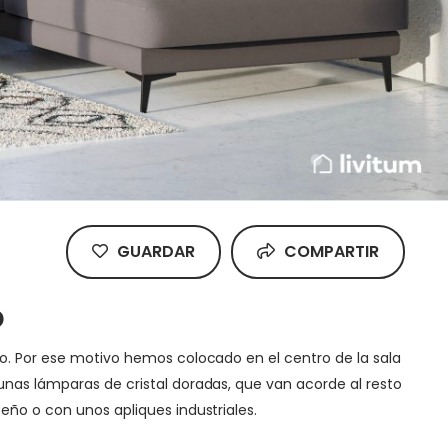
GUARDAR
COMPARTIR
o
ro. Por ese motivo hemos colocado en el centro de la sala
unas lámparas de cristal doradas, que van acorde al resto
eño o con unos apliques industriales.