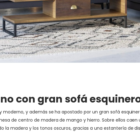
rno con gran sofá esquiner
ial y moderno, y además se ha apostado por un gran sofá esquine
a mesa de centro de madera de mango y hierro. Sobre ellos caen 
o la madera y los tonos oscuros, gracias a una estantería de dis