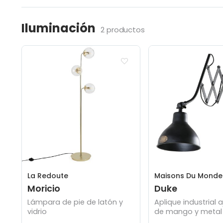
Iluminación
2 productos
La Redoute
Maisons Du Monde
Moricio
Duke
Lámpara de pie de latón y
Aplique industrial 
vidrio
de mango y metal