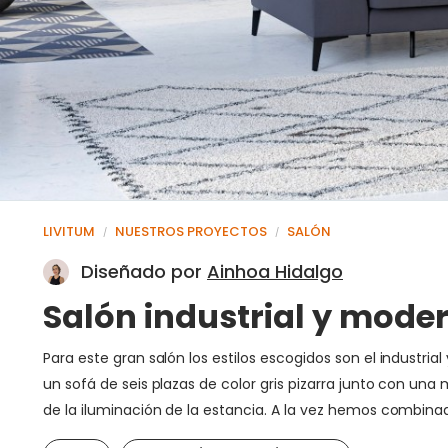
LIVITUM
NUESTROS PROYECTOS
SALÓN
/
/
Diseñado por
Ainhoa Hidalgo
Salón industrial y mode
Para este gran salón los estilos escogidos son el industr
un sofá de seis plazas de color gris pizarra junto con un
de la iluminación de la estancia. A la vez hemos combinad