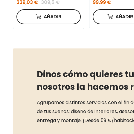
229,03 €
309,5 €
99,99 €
AÑADIR
AÑADI
Dinos cómo quieres tu
nosotros la hacemos 
Agrupamos distintos servicios con el fin 
de tus sueños: diseño de interiores, ase
entrega y montaje. ¡Desde 59 €/habitaci