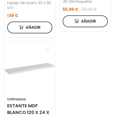
46 CM Pequeña
Espejo de acero 93 x 90
cm
55,99 €
79,99 €
139 €
AÑADIR
AÑADIR
Unimassa
ESTANTE MDF
BLANCO 120 X 24 X