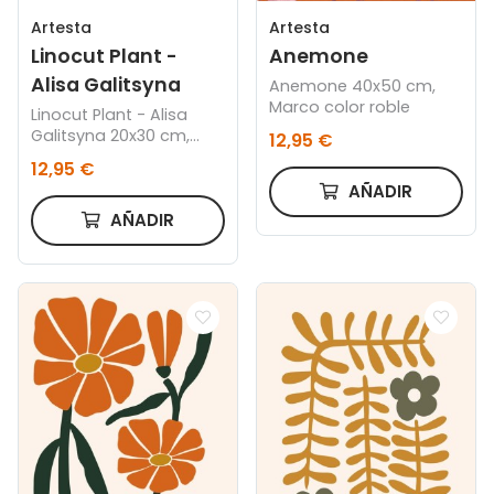
Artesta
Artesta
Linocut Plant -
Anemone
Alisa Galitsyna
Anemone 40x50 cm,
Marco color roble
Linocut Plant - Alisa
Galitsyna 20x30 cm,
12,95 €
Marco color roble
12,95 €
AÑADIR
AÑADIR