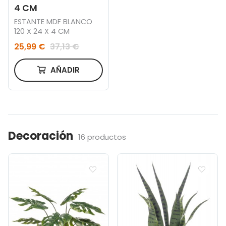
4 CM
ESTANTE MDF BLANCO
120 X 24 X 4 CM
25,99 €
37,13 €
AÑADIR
Decoración
16 productos