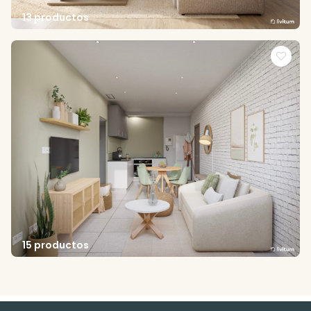
13 productos
15 productos