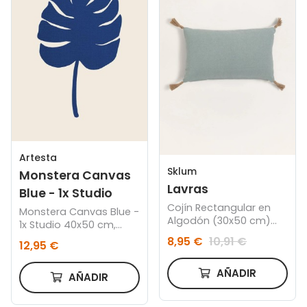
Artesta
Sklum
Monstera Canvas
Lavras
Blue - 1x Studio
Cojín Rectangular en
Monstera Canvas Blue -
Algodón (30x50 cm)
1x Studio 40x50 cm,
Lavras
Marco color roble
8,95 €
10,91 €
12,95 €
AÑADIR
AÑADIR