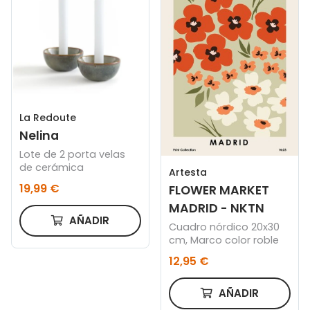
La Redoute
Nelina
Lote de 2 porta velas
de cerámica
Artesta
19,99 €
FLOWER MARKET
MADRID - NKTN
AÑADIR
Cuadro nórdico 20x30
cm, Marco color roble
12,95 €
AÑADIR