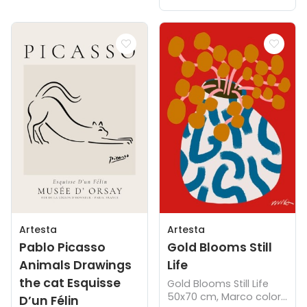
Artesta
Artesta
Pablo Picasso
Gold Blooms Still
Animals Drawings
Life
the cat Esquisse
Gold Blooms Still Life
50x70 cm, Marco color
D’un Félin