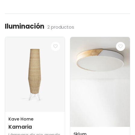
Iluminación
2 productos
Kave Home
Kamaria
Sklum
Lámpara de pie grande