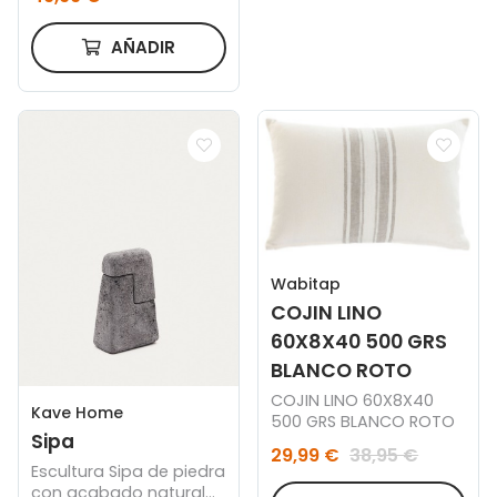
AÑADIR
Wabitap
COJIN LINO
60X8X40 500 GRS
BLANCO ROTO
COJIN LINO 60X8X40
Kave Home
500 GRS BLANCO ROTO
Sipa
29,99 €
38,95 €
Escultura Sipa de piedra
con acabado natural