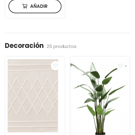
AÑADIR
Decoración
25 productos