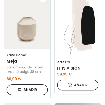
Kave Home
Meja
Artesta
Jarrón Meja de papel
IT IS A SIGN
maché beige 38 cm
59,95 €
69,99 €
AÑADIR
AÑADIR