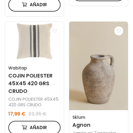
AÑADIR
Wabitap
COJIN POLIESTER
45X45 420 GRS
CRUDO
COJIN POLIESTER 45X45
420 GRS CRUDO
17,99 €
23,36 €
Sklum
Agnon
AÑADIR
Jarrón en Terracota