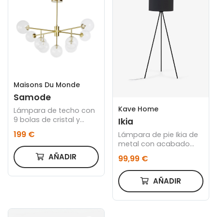
Maisons Du Monde
Samode
Kave Home
Lámpara de techo con
9 bolas de cristal y
Ikia
metal dorado
199 €
Lámpara de pie Ikia de
metal con acabado
negro
AÑADIR
99,99 €
AÑADIR