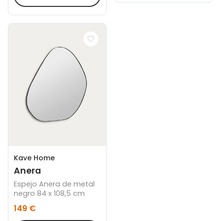
Kave Home
Anera
Espejo Anera de metal
negro 84 x 108,5 cm
149 €