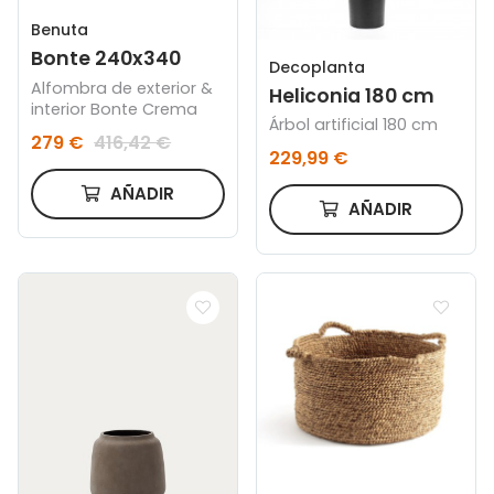
Benuta
Bonte 240x340
Decoplanta
Alfombra de exterior &
Heliconia 180 cm
interior Bonte Crema
Árbol artificial 180 cm
279 €
416,42 €
229,99 €
AÑADIR
AÑADIR