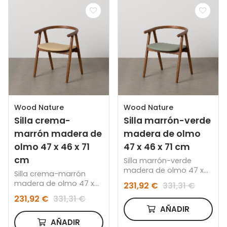
Wood Nature
Wood Nature
Silla crema-
Silla marrón-verde
marrón madera de
madera de olmo
olmo 47 x 46 x 71
47 x 46 x 71 cm
cm
Silla marrón-verde
madera de olmo 47 x
Silla crema-marrón
46 x 71 cm
madera de olmo 47 x
231,92 €
331,31 €
46 x 71 cm
231,92 €
331,31 €
AÑADIR
AÑADIR