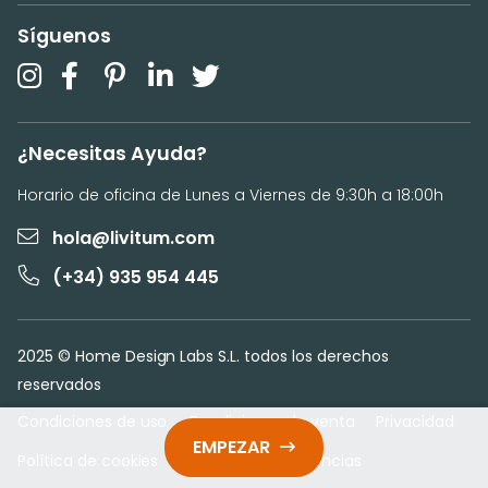
Síguenos
¿Necesitas Ayuda?
Horario de oficina de Lunes a Viernes de 9:30h a 18:00h
hola@livitum.com
(+34) 935 954 445
2025 © Home Design Labs S.L. todos los derechos
reservados
Condiciones de uso
Condiciones de venta
Privacidad
EMPEZAR
Política de cookies
Configurar preferencias