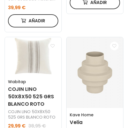
AÑADIR
20 cm
39,99 €
AÑADIR
Wabitap
COJIN LINO
50X8X50 525 GRS
BLANCO ROTO
COJIN LINO 50X8X50
Kave Home
525 GRS BLANCO ROTO
Velia
29,99 €
38,95 €