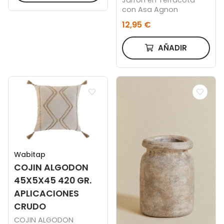
con Asa Agnon
12,95 €
AÑADIR
Wabitap
COJIN ALGODON
45X5X45 420 GR.
APLICACIONES
CRUDO
COJIN ALGODON