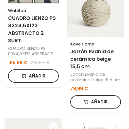
Wabitap
CUADRO LIENZO PS
83X4,5X123
ABSTRACTO 2
SURT.
Kave Home
CUADRO LIENZO PS
Jarrón Evania de
83X4,5X123 ABSTRACTO
cerámica beige
2 SURT.
165,99 €
215,57 €
15,5 cm
Jarrón Evania de
AÑADIR
cerámica beige 15,5 cm
79,99 €
AÑADIR