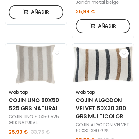
Jarrón metal beige
25,99 €
AÑADIR
AÑADIR
Wabitap
Wabitap
COJIN LINO 50X50
COJIN ALGODON
525 GRS NATURAL
VELVET 50X30 380
GRS MULTICOLOR
COJIN LINO 50X50 525
GRS NATURAL
COJIN ALGODON VELVET
50X30 380 GRS
25,99 €
33,75 €
MULTICOLOR