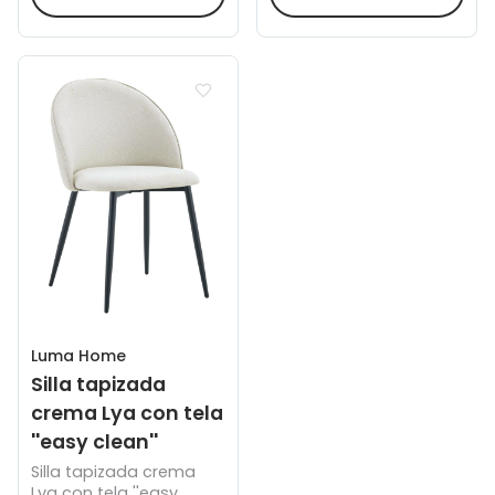
Luma Home
Silla tapizada
crema Lya con tela
''easy clean''
Silla tapizada crema
Lya con tela ''easy