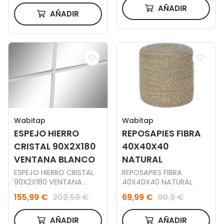
AÑADIR
AÑADIR
Wabitap
Wabitap
ESPEJO HIERRO
REPOSAPIES FIBRA
CRISTAL 90X2X180
40X40X40
VENTANA BLANCO
NATURAL
ESPEJO HIERRO CRISTAL
REPOSAPIES FIBRA
90X2X180 VENTANA
40X40X40 NATURAL
BLANCO
155,99 €
202,58 €
69,99 €
90,9 €
AÑADIR
AÑADIR