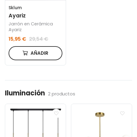
Sklum
Ayariz
Jarrón en Cerámica
Ayariz
15,95 €
29,54 €
AÑADIR
Iluminación
2 productos