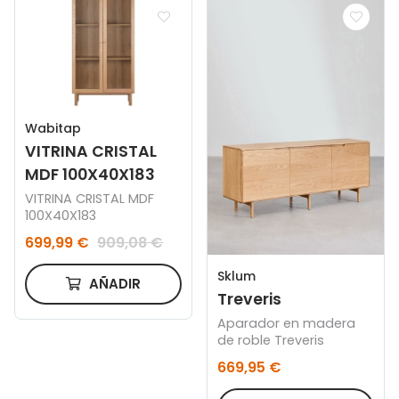
Wabitap
VITRINA CRISTAL
MDF 100X40X183
VITRINA CRISTAL MDF
100X40X183
699,99 €
909,08 €
Sklum
AÑADIR
Treveris
Aparador en madera
de roble Treveris
669,95 €