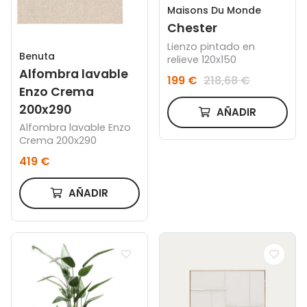
Maisons Du Monde
Chester
Lienzo pintado en
Benuta
relieve 120x150
Alfombra lavable
199 €
218,68 €
Enzo Crema
200x290
AÑADIR
Alfombra lavable Enzo
Crema 200x290
419 €
AÑADIR