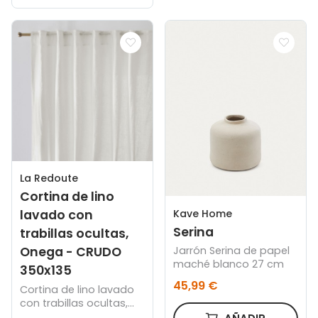
La Redoute
Cortina de lino
Kave Home
lavado con
Serina
trabillas ocultas,
Onega - CRUDO
Jarrón Serina de papel
maché blanco 27 cm
350x135
45,99 €
Cortina de lino lavado
con trabillas ocultas,
Onega - CRUDO