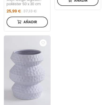
AÑADIR
poliéster 50 x 30 cm
25,99 €
37,13 €
AÑADIR