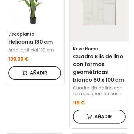
Decoplanta
Heliconia 130 cm
Kave Home
Árbol artificial 130 cm
Cuadro Klis de lino
139,99 €
con formas
geométricas
AÑADIR
blanco 80 x 100 cm
Cuadro Klis de lino con
formas geométricas
blanco 80 x 100 cm
119 €
AÑADIR