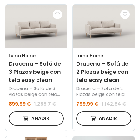
Luma Home
Luma Home
Dracena – Sofá de
Dracena – Sofá de
3 Plazas beige con
2 Plazas beige con
tela easy clean
tela easy clean
Dracena – Sofá de 3
Dracena – Sofá de 2
Plazas beige con tela
Plazas beige con tela
"easy clean"
"easy clean"
899,99 €
1.285,7 €
799,99 €
1.142,84 €
AÑADIR
AÑADIR