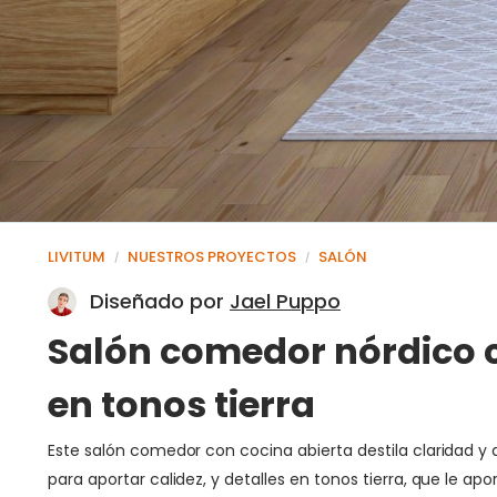
LIVITUM
NUESTROS PROYECTOS
SALÓN
/
/
Diseñado por
Jael Puppo
Salón comedor nórdico c
en tonos tierra
Este salón comedor con cocina abierta destila claridad y 
para aportar calidez, y detalles en tonos tierra, que le ap