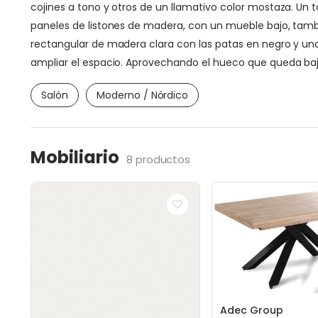
cojines a tono y otros de un llamativo color mostaza. Un 
paneles de listones de madera, con un mueble bajo, tambi
rectangular de madera clara con las patas en negro y una
ampliar el espacio. Aprovechando el hueco que queda baj
Salón
Moderno / Nórdico
Mobiliario
8 productos
Adec Group