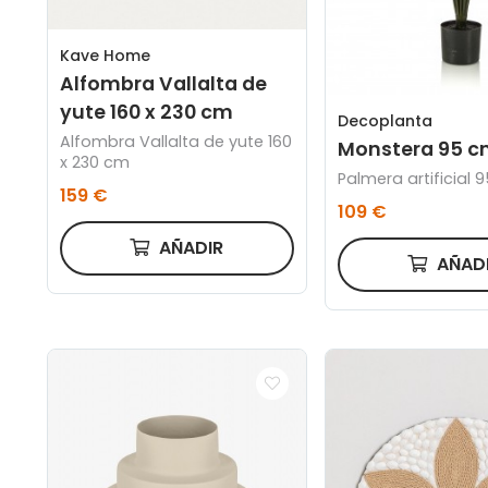
Kave Home
Alfombra Vallalta de
yute 160 x 230 cm
Decoplanta
Alfombra Vallalta de yute 160
Monstera 95 
x 230 cm
Palmera artificial 
159 €
109 €
AÑADIR
AÑAD