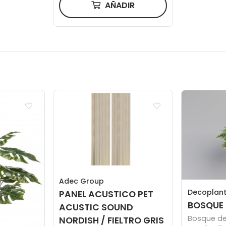
AÑADIR
Adec Group
Decoplan
PANEL ACUSTICO PET
BOSQUE 
ACUSTIC SOUND
Bosque de
NORDISH / FIELTRO GRIS