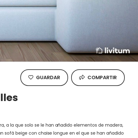
GUARDAR
COMPARTIR
lles
ara, a la que solo se le han añadido elementos de madera,
or un sofá beige con chaise longue en el que se han añadido