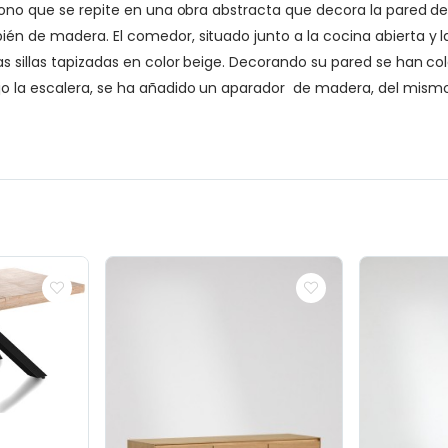
tono que se repite en una obra abstracta que decora la pared de
én de madera. El comedor, situado junto a la cocina abierta y l
s sillas tapizadas en color beige. Decorando su pared se han c
o la escalera, se ha añadido un aparador de madera, del mismo 