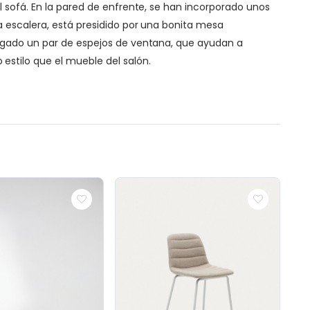
l sofá. En la pared de enfrente, se han incorporado unos
a escalera, está presidido por una bonita mesa
olgado un par de espejos de ventana, que ayudan a
estilo que el mueble del salón.