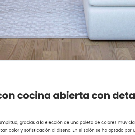
on cocina abierta con deta
amplitud, gracias a la elección de una paleta de colores muy cl
ortan color y sofisticación al diseño. En el salón se ha optado p