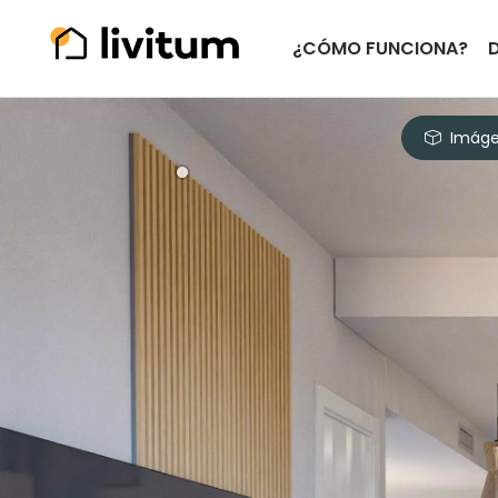
¿CÓMO FUNCIONA?
Imáge