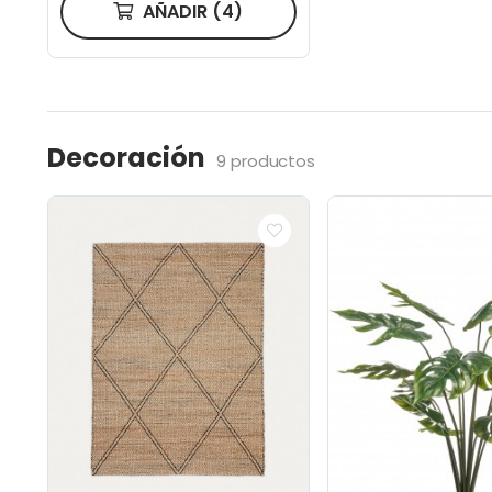
AÑADIR
(4)
Decoración
9 productos