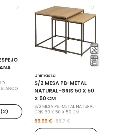
 ESPEJO
TANA
Unimassa
S/2 MESA PB-METAL
EJO
A BLANCO
NATURAL-GRIS 50 X 50
X 50 CM
S/2 MESA PB-METAL NATURAL-
R
(2)
GRIS 50 X 50 X 50 CM
59,99 €
85,7 €