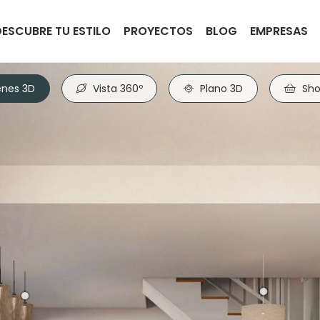
DESCUBRE TU ESTILO
PROYECTOS
BLOG
EMPRESAS
nes 3D
Vista 360º
Plano 3D
Sho