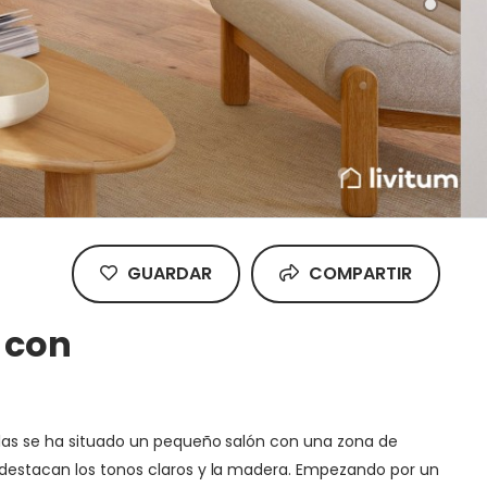
GUARDAR
COMPARTIR
 con
ellas se ha situado un pequeño salón con una zona de
e destacan los tonos claros y la madera. Empezando por un