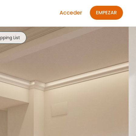
Acceder
EMPEZAR
pping List