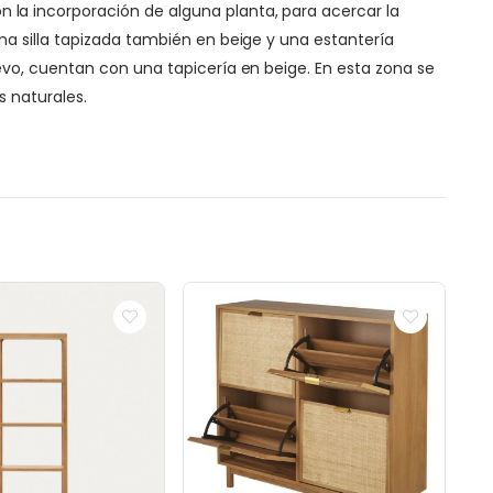
la incorporación de alguna planta, para acercar la
a silla tapizada también en beige y una estantería
evo, cuentan con una tapicería en beige. En esta zona se
 naturales.