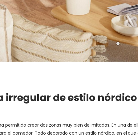
irregular de estilo nórdico
e ha permitido crear dos zonas muy bien delimitadas. En una de 
 para el comedor. Todo decorado con un estilo nórdico, en el qu