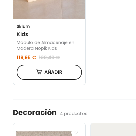
Sklum
Kids
Módulo de Almacenaje en
Madera Nopik Kids
119,95 €
139,48 €
AÑADIR
Decoración
4 productos