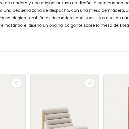
de madera y una original butaca de diseño. Y continuando con 
creado una pequeña zona de despacho, con una mesa de madera, un
 mesa elegida también es de madera, con unas sillas que, de nu
matando el diseño un original colgante sobre la mesa de fibras