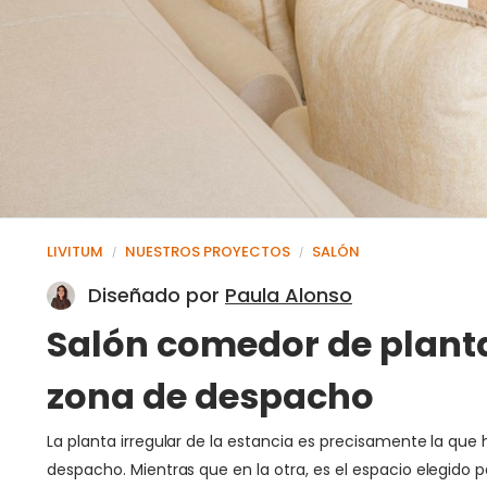
LIVITUM
NUESTROS PROYECTOS
SALÓN
/
/
Diseñado por
Paula Alonso
Salón comedor de planta 
zona de despacho
La planta irregular de la estancia es precisamente la qu
despacho. Mientras que en la otra, es el espacio elegido