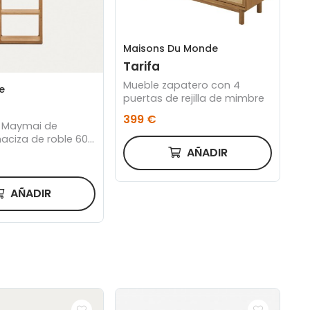
Maisons Du Monde
Tarifa
Mueble zapatero con 4
e
puertas de rejilla de mimbre
399 €
a Maymai de
ciza de roble 60 x
AÑADIR
AÑADIR