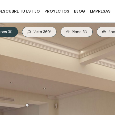
DESCUBRE TU ESTILO
PROYECTOS
BLOG
EMPRESAS
nes 3D
Vista 360º
Plano 3D
Sho