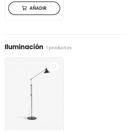
AÑADIR
Iluminación
1 productos