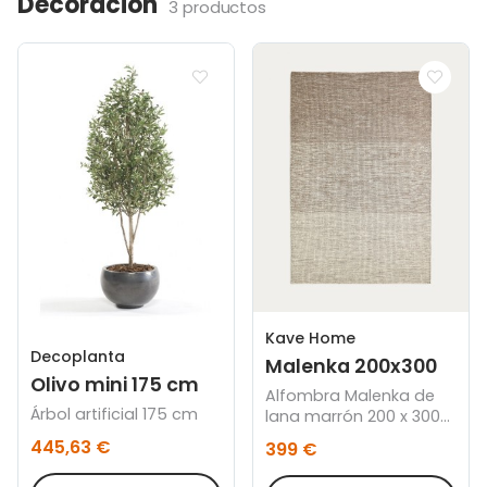
Decoración
3 productos
Kave Home
Decoplanta
Malenka 200x300
Olivo mini 175 cm
Alfombra Malenka de
Árbol artificial 175 cm
lana marrón 200 x 300
cm
445,63 €
399 €