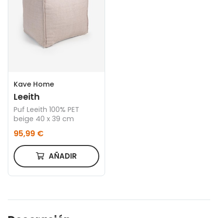
Kave Home
Leeith
Puf Leeith 100% PET
beige 40 x 39 cm
95,99 €
AÑADIR