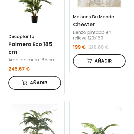
Maisons Du Monde
Chester
Lienzo pintado en
Decoplanta
relieve 120x150
Palmera Eco 185
199 €
218,68 €
cm
Árbol palmera 185 cm
AÑADIR
245,67 €
AÑADIR