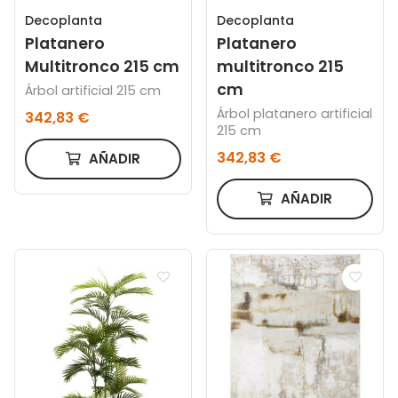
Decoplanta
Decoplanta
Platanero
Platanero
Multitronco 215 cm
multitronco 215
cm
Árbol artificial 215 cm
Árbol platanero artificial
342,83 €
215 cm
342,83 €
AÑADIR
AÑADIR