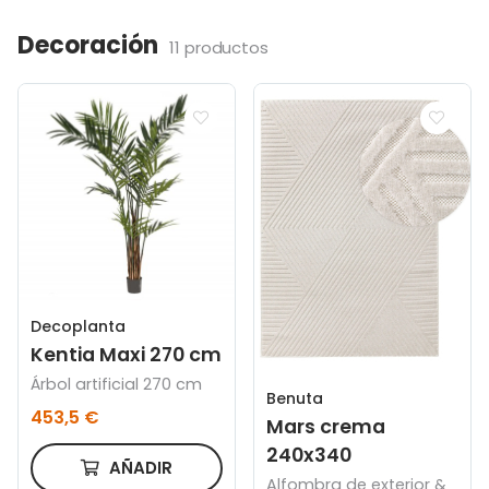
Decoración
11 productos
Decoplanta
Kentia Maxi 270 cm
Árbol artificial 270 cm
Benuta
453,5 €
Mars crema
240x340
AÑADIR
Alfombra de exterior &