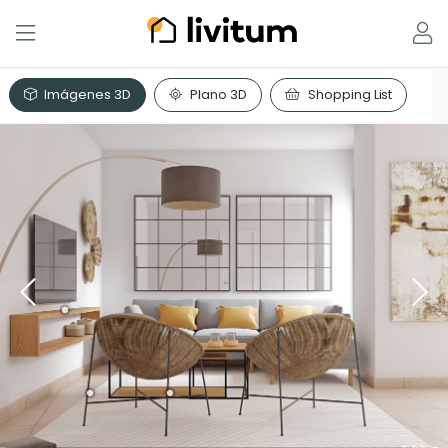
Imágenes 3D
Plano 3D
Shopping List