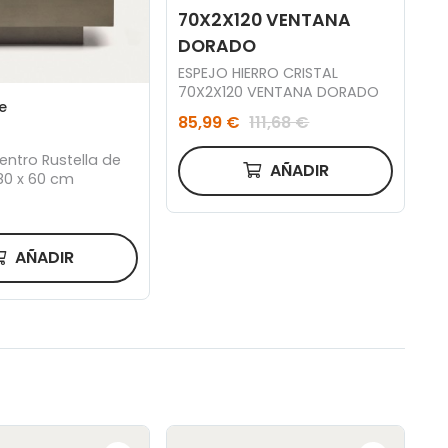
70X2X120 VENTANA
DORADO
ESPEJO HIERRO CRISTAL
70X2X120 VENTANA DORADO
e
85,99 €
111,68 €
ntro Rustella de
AÑADIR
0 x 60 cm
AÑADIR