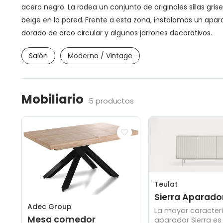
acero negro. La rodea un conjunto de originales sillas g
beige en la pared. Frente a esta zona, instalamos un ap
dorado de arco circular y algunos jarrones decorativos.
Salón
Moderno / Vintage
Mobiliario
5 productos
Teulat
Sierra Aparado
Adec Group
La mayor caracterí
Mesa comedor
aparador Sierra es 