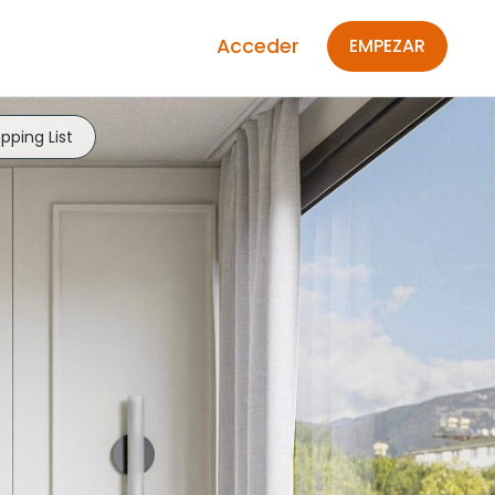
Acceder
EMPEZAR
pping List