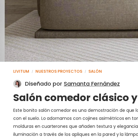
LIVITUM
NUESTROS PROYECTOS
SALÓN
/
/
Diseñado por
Samanta Fernández
Salón comedor clásico 
Este bonito salón comedor es una demostración de que lo c
con el suelo. Lo adornamos con cojines asimétricos en 
molduras en cuarterones que añaden textura y elegancia
iluminación a través de los apliques en la pared y la lá