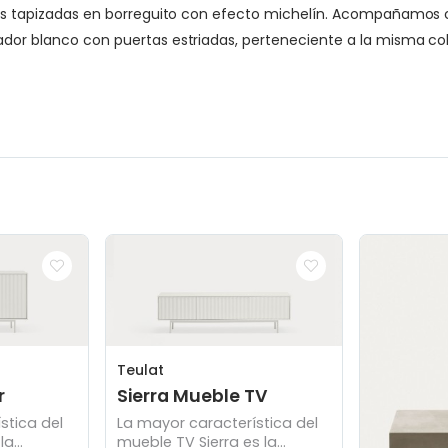
rises tapizadas en borreguito con efecto michelín. Acompañamos 
arador blanco con puertas estriadas, perteneciente a la misma 
Teulat
r
Sierra Mueble TV
stica del
La mayor característica del
la
mueble TV Sierra es la