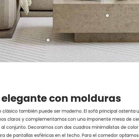
y elegante con molduras
lásico también puede ser moderno. El sofá principal ostenta un 
tonos claros y complementamos con una imponente mesa de cent
 al conjunto. Decoramos con dos cuadros minimalistas de colo
mpara de pantallas esféricas en el techo. Para el comedor optam