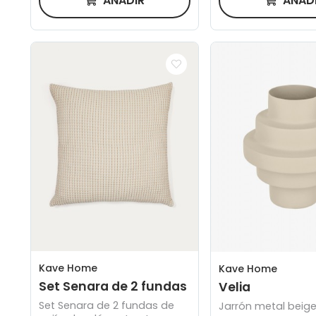
AÑADIR
AÑAD
Kave Home
Kave Home
Set Senara de 2 fundas
Velia
Set Senara de 2 fundas de
Jarrón metal beig