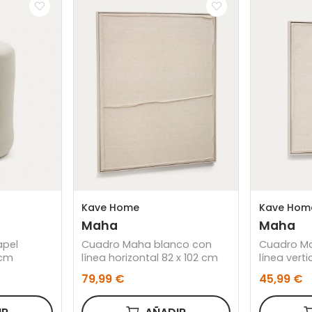
Kave Home
Kave Hom
Maha
Maha
apel
Cuadro Maha blanco con
Cuadro M
 cm
línea horizontal 82 x 102 cm
línea vert
79,99 €
45,99 €