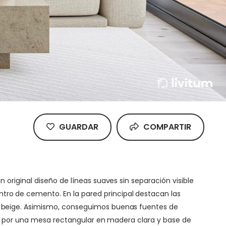
GUARDAR
COMPARTIR
original diseño de líneas suaves sin separación visible
ro de cemento. En la pared principal destacan las
r beige. Asimismo, conseguimos buenas fuentes de
os por una mesa rectangular en madera clara y base de