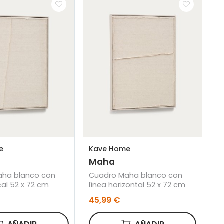
e
Kave Home
Maha
aha blanco con
Cuadro Maha blanco con
ical 52 x 72 cm
línea horizontal 52 x 72 cm
45,99 €