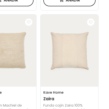
AÑADIR
AÑADIR
e
Kave Home
Zaira
n Machiel de
Funda cojín Zaira 100%