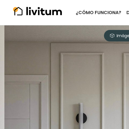
¿CÓMO FUNCIONA?
Imáge