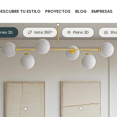
DESCUBRE TU ESTILO
PROYECTOS
BLOG
EMPRESAS
nes 3D
Vista 360º
Plano 3D
Sho