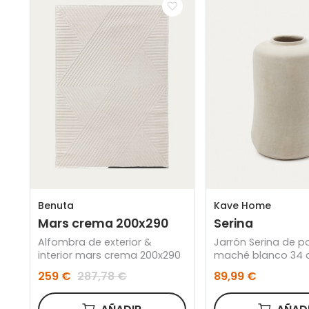
Benuta
Kave Home
Mars crema 200x290
Serina
Alfombra de exterior &
Jarrón Serina de p
interior mars crema 200x290
maché blanco 34
259 €
287,78 €
89,99 €