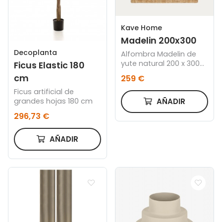
Kave Home
Madelin 200x300
Decoplanta
Alfombra Madelin de
yute natural 200 x 300
Ficus Elastic 180
cm
cm
259 €
Ficus artificial de
AÑADIR
grandes hojas 180 cm
296,73 €
AÑADIR