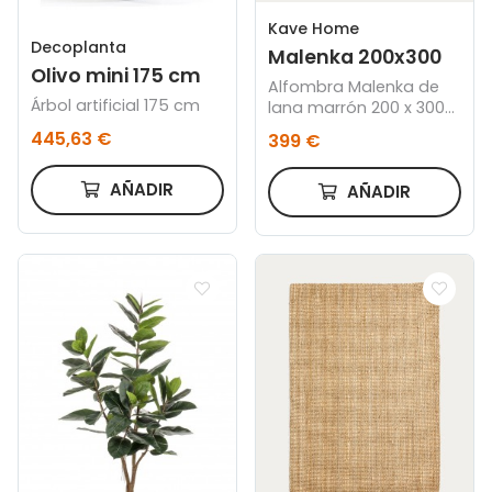
Kave Home
Decoplanta
Malenka 200x300
Olivo mini 175 cm
Alfombra Malenka de
Árbol artificial 175 cm
lana marrón 200 x 300
cm
445,63 €
399 €
AÑADIR
AÑADIR