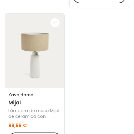
Kave Home
Mijal
Lámpara de mesa Mijal
de cerámica con
acabado blanco
99,99 €