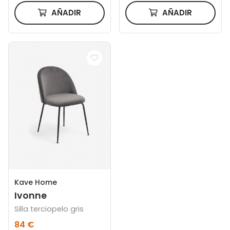
AÑADIR
AÑADIR
Kave Home
Ivonne
Silla terciopelo gris
84 €