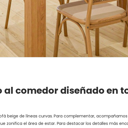
to al comedor diseñado en 
un sofá beige de líneas curvas. Para complementar, acompañam
 zonifica el área de estar. Para destacar los detalles más en