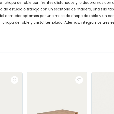
en chapa de roble con frentes alistonados y lo decoramos con 
de estudio o trabajo con un escritorio de madera, una silla tap
del comedor optamos por una mesa de chapa de roble y un conjun
chapa de roble y cristal templado. Además, integramos tres esta