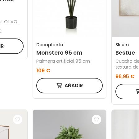
J OLIVO
€
Sklum
Decoplanta
IR
Bestue
Monstera 95 cm
Cuadro de
Palmera artificial 95 cm
textura de
109 €
cm) Best
96,95 €
AÑADIR