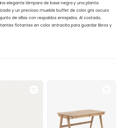
una elegante lámpara de base negra y una planta
izada y un precioso mueble buffet de color gris oscuro
to de sillas con respaldos enrejados. Al costado,
ntes flotantes en color antracita para guardar libros y