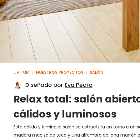
LIVITUM
NUESTROS PROYECTOS
SALÓN
/
/
Diseñado por
Eva Pedro
Relax total: salón abier
cálidos y luminosos
Este cálido y luminoso salón se estructura en torno a 
madera maciza de teca y una alfombra de lana marrón que