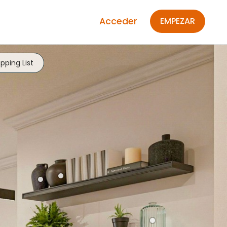
Acceder
EMPEZAR
pping List