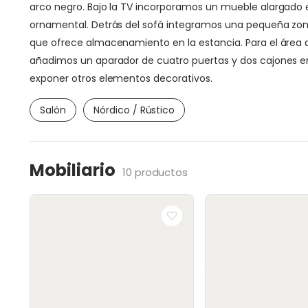
arco negro. Bajo la TV incorporamos un mueble alargado 
ornamental. Detrás del sofá integramos una pequeña zona 
que ofrece almacenamiento en la estancia. Para el área 
añadimos un aparador de cuatro puertas y dos cajones en 
exponer otros elementos decorativos.
Salón
Nórdico / Rústico
Mobiliario
10 productos