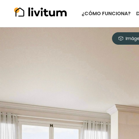
¿CÓMO FUNCIONA?
Imáge