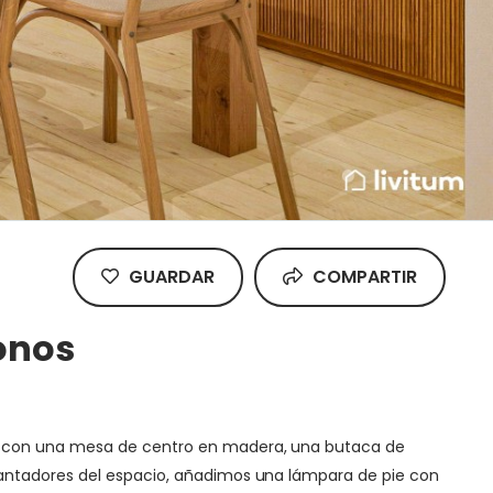
GUARDAR
COMPARTIR
tonos
os con una mesa de centro en madera, una butaca de
cantadores del espacio, añadimos una lámpara de pie con