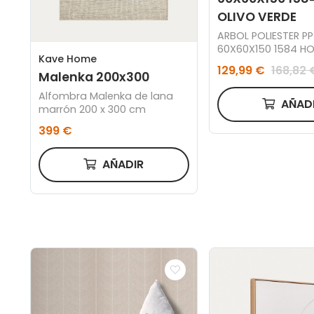
OLIVO VERDE
ARBOL POLIESTER PP
60X60X150 1584 HO
Kave Home
VERDE
129,99 €
168,82 
Malenka 200x300
Alfombra Malenka de lana
AÑAD
marrón 200 x 300 cm
399 €
AÑADIR