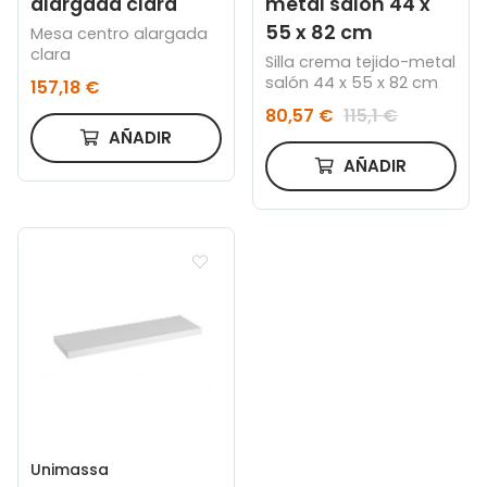
alargada clara
metal salón 44 x
55 x 82 cm
Mesa centro alargada
clara
Silla crema tejido-metal
salón 44 x 55 x 82 cm
157,18 €
80,57 €
115,1 €
AÑADIR
AÑADIR
Unimassa