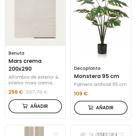
Benuta
Mars crema
200x290
Decoplanta
Monstera 95 cm
Alfombra de exterior &
interior mars crema
Palmera artificial 95 cm
200x290
259 €
287,78 €
109 €
AÑADIR
AÑADIR