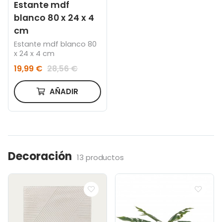
Estante mdf
blanco 80 x 24 x 4
cm
Estante mdf blanco 80
x 24 x 4 cm
19,99 €
28,56 €
AÑADIR
Decoración
13 productos