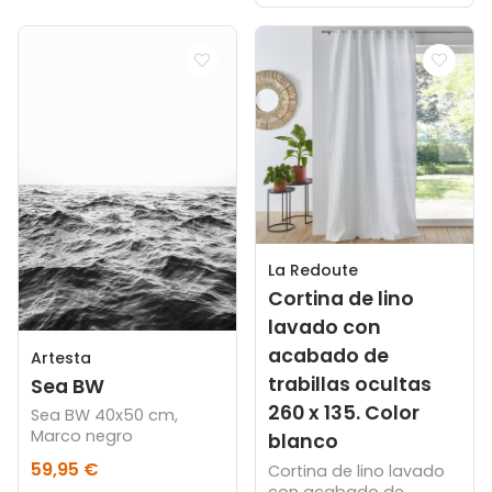
La Redoute
Cortina de lino
lavado con
acabado de
Artesta
trabillas ocultas
Sea BW
260 x 135. Color
Sea BW 40x50 cm,
Marco negro
blanco
59,95 €
Cortina de lino lavado
con acabado de