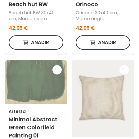
Beach hut BW
Orinoco
Beach hut BW 30x40
Orinoco 30x40 cm,
cm, Marco negro
Marco negro
42,95 €
42,95 €
AÑADIR
AÑADIR
Artesta
Minimal Abstract
Green Colorfield
Painting 01