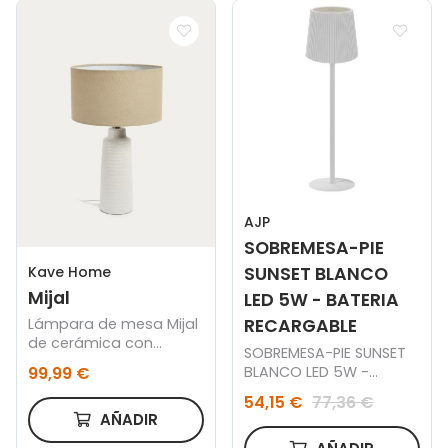
AJP
SOBREMESA-PIE
Kave Home
SUNSET BLANCO
Mijal
LED 5W - BATERIA
RECARGABLE
Lámpara de mesa Mijal
de cerámica con
SOBREMESA-PIE SUNSET
acabado blanco
BLANCO LED 5W -
99,99 €
BATERIA RECARGABLE
54,15 €
77,36 €
AÑADIR