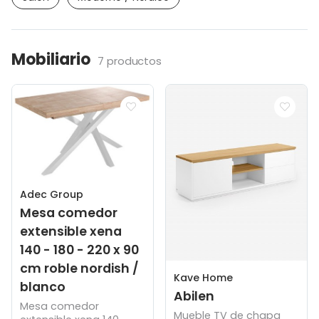
Mobiliario
7 productos
Adec Group
Mesa comedor
extensible xena
140 - 180 - 220 x 90
cm roble nordish /
Kave Home
blanco
Abilen
Mesa comedor
Mueble TV de chapa