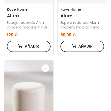
Kave Home
Kave Home
Alum
Alum
Espejo redondo Alum
Espejo redondo Alum
madera maciza mindi
madera maciza mindi
Ø 80 cm
Ø 50 cm
129 €
89,99 €
AÑADIR
AÑADIR