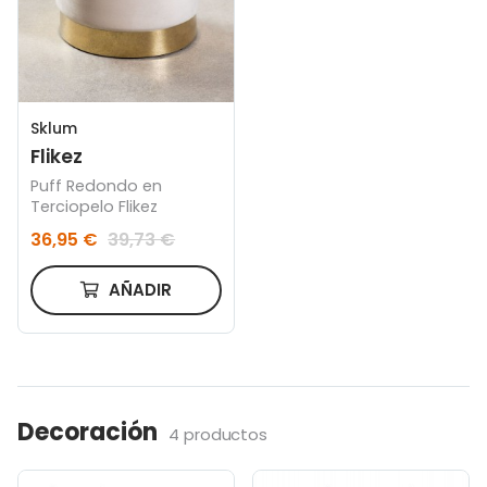
Sklum
Flikez
Puff Redondo en
Terciopelo Flikez
36,95 €
39,73 €
AÑADIR
Decoración
4 productos