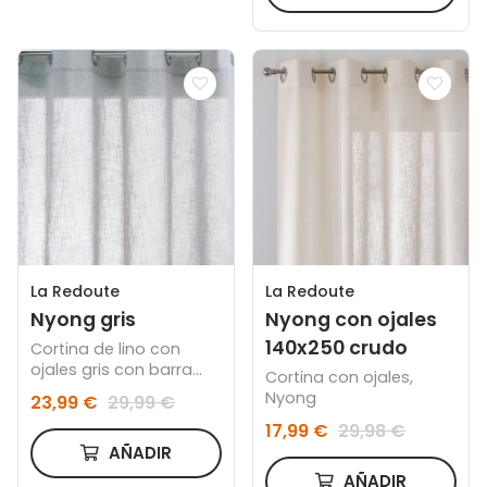
La Redoute
La Redoute
Nyong gris
Nyong con ojales
140x250 crudo
Cortina de lino con
ojales gris con barra
Cortina con ojales,
negra
Nyong
23,99 €
29,99 €
17,99 €
29,98 €
AÑADIR
AÑADIR